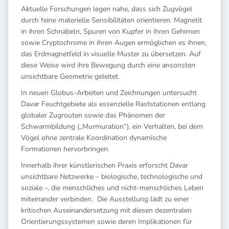
Aktuelle Forschungen legen nahe, dass sich Zugvögel
durch feine materielle Sensibilitäten orientieren. Magnetit
in ihren Schnäbeln, Spuren von Kupfer in ihren Gehirnen
sowie Cryptochrome in ihren Augen ermöglichen es ihnen,
das Erdmagnetfeld in visuelle Muster zu übersetzen. Auf
diese Weise wird ihre Bewegung durch eine ansonsten
unsichtbare Geometrie geleitet.
In neuen Globus-Arbeiten und Zeichnungen untersucht
Davar Feuchtgebiete als essenzielle Raststationen entlang
globaler Zugrouten sowie das Phänomen der
Schwarmbildung („Murmuration“), ein Verhalten, bei dem
Vögel ohne zentrale Koordination dynamische
Formationen hervorbringen.
Innerhalb ihrer künstlerischen Praxis erforscht Davar
unsichtbare Netzwerke – biologische, technologische und
soziale –, die menschliches und nicht-menschliches Leben
miteinander verbinden. Die Ausstellung lädt zu einer
kritischen Auseinandersetzung mit diesen dezentralen
Orientierungssystemen sowie deren Implikationen für