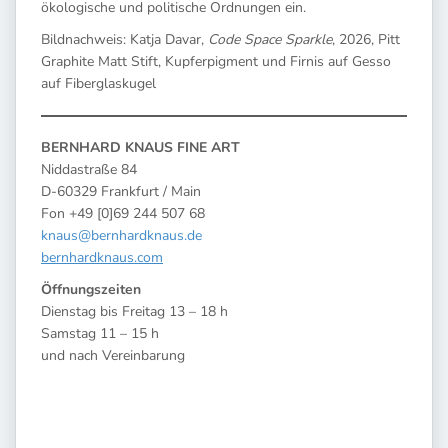
ökologische und politische Ordnungen ein.
Bildnachweis: Katja Davar,
Code Space Sparkle
, 2026, Pitt
Graphite Matt Stift, Kupferpigment und Firnis auf Gesso
auf Fiberglaskugel
BERNHARD KNAUS FINE ART
Niddastraße 84
D-60329 Frankfurt / Main
Fon +49 [0]69 244 507 68
knaus@bernhardknaus.de
bernhardknaus.com
Öffnungszeiten
Dienstag bis Freitag 13 – 18 h
Samstag 11 – 15 h
und nach Vereinbarung