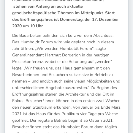
stehen von Anfang an auch aktuelle
gesellschaftspolitische Themen im Mittelpunkt. Start
des Eröffnungsjahres ist Donnerstag, der 17. Dezember
2020 um 10 Uhr.
Die Bauarbeiten befinden sich kurz vor dem Abschluss:
Das Humboldt Forum wird wie geplant noch in diesem
Jahr öffnen. „Wir werden Humboldt Forum“, sagte
Generalintendant Hartmut Dorgerloh in der heutigen
Pressekonferenz, wobei er die Betonung auf „werden“
legte. „Wir freuen uns, das Haus gemeinsam mit den
Besucherinnen und Besuchern sukzessive in Betrieb zu
nehmen – und endlich auch seine vielen Möglichkeiten und
unterschiedlichen Angebote auszutesten.“ Zu Beginn des
Eröffnungsjahres stehen die Architektur und der Ort im
Fokus: Besucher*innen können in den ersten zwei Wochen
den neuen Stadtraum erkunden. Von Januar bis Ende März
2021 ist das Haus für das Publikum vier Tage pro Woche
geöffnet. Der reguläre Betrieb beginnt ab Ostern 2021.
Besucher*innen steht das Humboldt Forum dann täglich