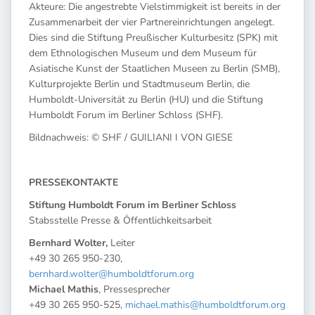
Akteure: Die angestrebte Vielstimmigkeit ist bereits in der
Zusammenarbeit der vier Partnereinrichtungen angelegt.
Dies sind die Stiftung Preußischer Kulturbesitz (SPK) mit
dem Ethnologischen Museum und dem Museum für
Asiatische Kunst der Staatlichen Museen zu Berlin (SMB),
Kulturprojekte Berlin und Stadtmuseum Berlin, die
Humboldt-Universität zu Berlin (HU) und die Stiftung
Humboldt Forum im Berliner Schloss (SHF).
­Bildnachweis: © SHF / GUILIANI I VON GIESE
PRESSEKONTAKTE
Stiftung Humboldt Forum im Berliner Schloss
Stabsstelle Presse & Öffentlichkeitsarbeit
Bernhard Wolter,
Leiter
+49 30 265 950-230,
bernhard.wolter@humboldtforum.org
Michael Mathis
, Pressesprecher
+49 30 265 950-525,
michael.mathis@humboldtforum.org