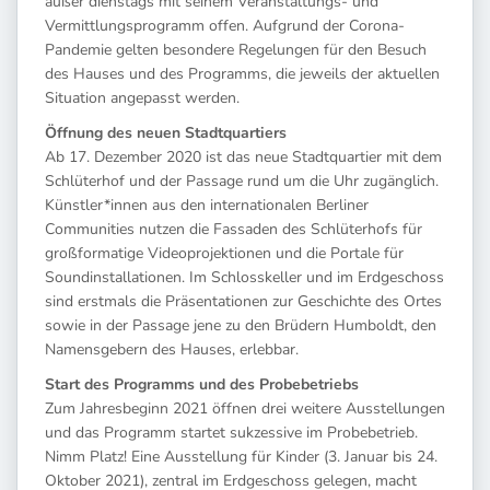
außer dienstags mit seinem Veranstaltungs- und
Vermittlungsprogramm offen. Aufgrund der Corona-
Pandemie gelten besondere Regelungen für den Besuch
des Hauses und des Programms, die jeweils der aktuellen
Situation angepasst werden.
Öffnung des neuen Stadtquartiers
Ab 17. Dezember 2020 ist das neue Stadtquartier mit dem
Schlüterhof und der Passage rund um die Uhr zugänglich.
Künstler*innen aus den internationalen Berliner
Communities nutzen die Fassaden des Schlüterhofs für
großformatige Videoprojektionen und die Portale für
Soundinstallationen. Im Schlosskeller und im Erdgeschoss
sind erstmals die Präsentationen zur Geschichte des Ortes
sowie in der Passage jene zu den Brüdern Humboldt, den
Namensgebern des Hauses, erlebbar.
Start des Programms und des Probebetriebs
Zum Jahresbeginn 2021 öffnen drei weitere Ausstellungen
und das Programm startet sukzessive im Probebetrieb.
Nimm Platz! Eine Ausstellung für Kinder (3. Januar bis 24.
Oktober 2021), zentral im Erdgeschoss gelegen, macht