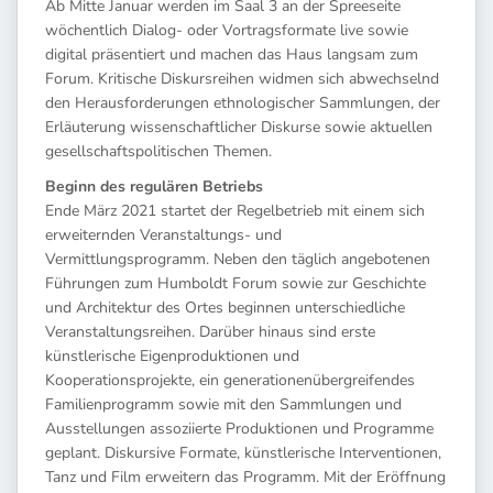
Ab Mitte Januar werden im Saal 3 an der Spreeseite
wöchentlich Dialog- oder Vortragsformate live sowie
digital präsentiert und machen das Haus langsam zum
Forum. Kritische Diskursreihen widmen sich abwechselnd
den Herausforderungen ethnologischer Sammlungen, der
Erläuterung wissenschaftlicher Diskurse sowie aktuellen
gesellschaftspolitischen Themen.
Beginn des regulären Betriebs
Ende März 2021 startet der Regelbetrieb mit einem sich
erweiternden Veranstaltungs- und
Vermittlungsprogramm. Neben den täglich angebotenen
Führungen zum Humboldt Forum sowie zur Geschichte
und Architektur des Ortes beginnen unterschiedliche
Veranstaltungsreihen. Darüber hinaus sind erste
künstlerische Eigenproduktionen und
Kooperationsprojekte, ein generationenübergreifendes
Familienprogramm sowie mit den Sammlungen und
Ausstellungen assoziierte Produktionen und Programme
geplant. Diskursive Formate, künstlerische Interventionen,
Tanz und Film erweitern das Programm. Mit der Eröffnung