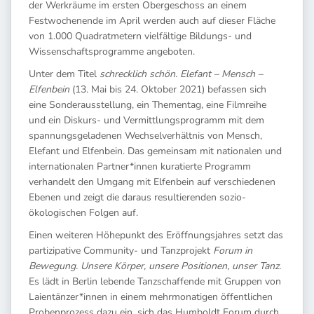
der Werkräume im ersten Obergeschoss an einem
Festwochenende im April werden auch auf dieser Fläche
von 1.000 Quadratmetern vielfältige Bildungs- und
Wissenschaftsprogramme angeboten.
Unter dem Titel
schrecklich schön. Elefant – Mensch –
Elfenbein
(13. Mai bis 24. Oktober 2021) befassen sich
eine Sonderausstellung, ein Thementag, eine Filmreihe
und ein Diskurs- und Vermittlungsprogramm mit dem
spannungsgeladenen Wechselverhältnis von Mensch,
Elefant und Elfenbein. Das gemeinsam mit nationalen und
internationalen Partner*innen kuratierte Programm
verhandelt den Umgang mit Elfenbein auf verschiedenen
Ebenen und zeigt die daraus resultierenden sozio-
ökologischen Folgen auf.
Einen weiteren Höhepunkt des Eröffnungsjahres setzt das
partizipative Community- und Tanzprojekt
Forum in
Bewegung. Unsere Körper, unsere Positionen, unser Tanz.
Es lädt in Berlin lebende Tanzschaffende mit Gruppen von
Laientänzer*innen in einem mehrmonatigen öffentlichen
Probenprozess dazu ein, sich das Humboldt Forum durch