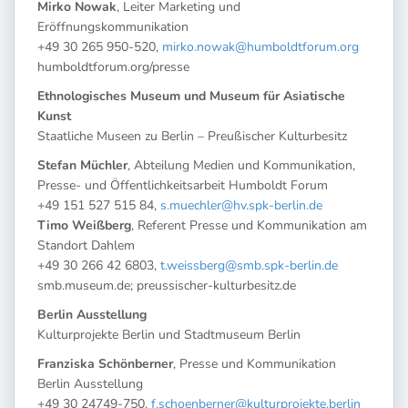
Mirko Nowak
, Leiter Marketing und
Eröffnungskommunikation
+49 30 265 950-520,
mirko.nowak@humboldtforum.org
humboldtforum.org/presse
Ethnologisches Museum und Museum für Asiatische
Kunst
Staatliche Museen zu Berlin – Preußischer Kulturbesitz
Stefan Müchler
, Abteilung Medien und Kommunikation,
Presse- und Öffentlichkeitsarbeit Humboldt Forum
+49 151 527 515 84,
s.muechler@hv.spk-berlin.de
Timo Weißberg
, Referent Presse und Kommunikation am
Standort Dahlem
+49 30 266 42 6803,
t.weissberg@smb.spk-berlin.de
smb.museum.de; preussischer-kulturbesitz.de
Berlin Ausstellung
Kulturprojekte Berlin und Stadtmuseum Berlin
Franziska Schönberner
, Presse und Kommunikation
Berlin Ausstellung
+49 30 24749-750,
f.schoenberner@kulturprojekte.berlin