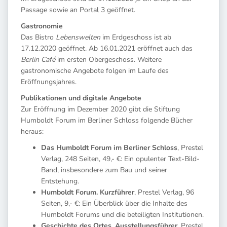
Passage sowie an Portal 3 geöffnet.
Gastronomie
Das Bistro
Lebenswelten
im Erdgeschoss ist ab
17.12.2020 geöffnet. Ab 16.01.2021 eröffnet auch das
Berlin Café
im ersten Obergeschoss. Weitere
gastronomische Angebote folgen im Laufe des
Eröffnungsjahres.
Publikationen und digitale Angebote
Zur Eröffnung im Dezember 2020 gibt die Stiftung
Humboldt Forum im Berliner Schloss folgende Bücher
heraus:
Das Humboldt Forum im Berliner Schloss
, Prestel
Verlag, 248 Seiten, 49,- €: Ein opulenter Text-Bild-
Band, insbesondere zum Bau und seiner
Entstehung.
Humboldt Forum. Kurzführer
, Prestel Verlag, 96
Seiten, 9,- €: Ein Überblick über die Inhalte des
Humboldt Forums und die beteiligten Institutionen.
Geschichte des Ortes. Ausstellungsführer
, Prestel