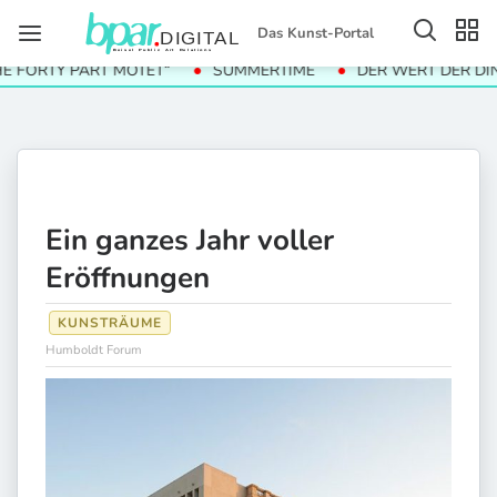
Das Kunst-Portal
TY PART MOTET“
SUMMERTIME
DER WERT DER DINGE
Ein ganzes Jahr voller
Eröffnungen
KUNSTRÄUME
Humboldt Forum