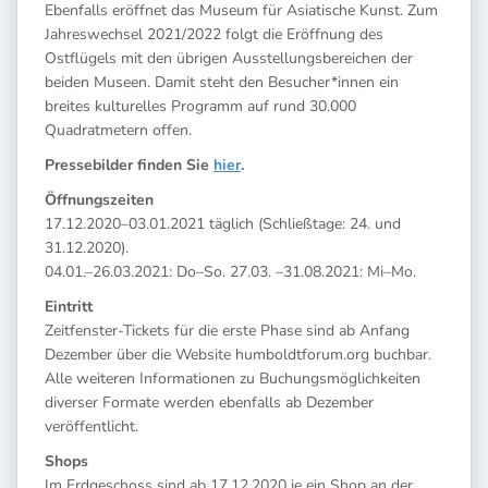
Ebenfalls eröffnet das Museum für Asiatische Kunst. Zum
Jahreswechsel 2021/2022 folgt die Eröffnung des
Ostflügels mit den übrigen Ausstellungsbereichen der
beiden Museen. Damit steht den Besucher*innen ein
breites kulturelles Programm auf rund 30.000
Quadratmetern offen.
Pressebilder finden Sie
hier
.
Öffnungszeiten
17.12.2020–03.01.2021 täglich (Schließtage: 24. und
31.12.2020).
04.01.­–26.03.2021: Do–So. 27.03. –31.08.2021: Mi–Mo.
Eintritt
Zeitfenster-Tickets für die erste Phase sind ab Anfang
Dezember über die Website humboldtforum.org buchbar.
Alle weiteren Informationen zu Buchungsmöglichkeiten
diverser Formate werden ebenfalls ab Dezember
veröffentlicht.
Shops
Im Erdgeschoss sind ab 17.12.2020 je ein Shop an der