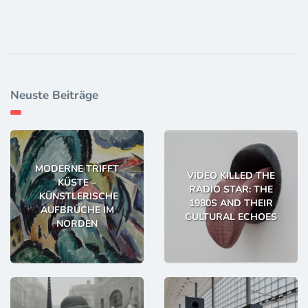
Neuste Beiträge
MODERNE TRIFFT
VIDEO KILLED THE
KÜSTE –
RADIO STAR: THE
KÜNSTLERISCHE
1980S AND THEIR
AUFBRÜCHE IM
CULTURAL ECHOES
NORDEN