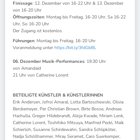
Finissage
: 12. Dezember von 16-22 Uhr & 13. Dezember
von 16-20 Uhr
Öffnungszeiten
: Montag bis Freitag, 16-20 Uhr, Sa 16-22
Uhr, So 16-20 Uhr
Der Zugang ist kostenlos
Führungen
: Montag bis Freitag, 16-20 Uhr
Voranmeldung unter
https://bit.ly/3fdGbBL
06. Dezember Musik-Performances
: 19:30 Uhr
von Amandaid
21 Uhr von Catherine Lorent
BETEILIGTE KÜNSTLER & KÜNSTLERINNEN
Erik Andersen, Jofroi Amaral, Lotta Bartoschewski, Olivia
Berckemeyer, Per Christian Brown, Birte Bosse, Andreas
Hachulla, Gregor Hildebrandt, Alicja Kwade, Miriam Lenk,
Catherine Lorent, Toshihiko Mitsuya, Manfred Peckl, Maik
Schierloh, Susanne Schirdewahn, Sandra Schlipköter,
Nadja Schöllhammer, Miray Seramet, Caro Suerkemper,