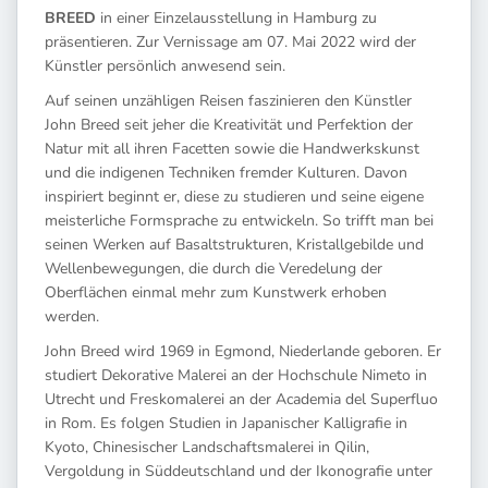
BREED
in einer Einzelausstellung in Hamburg zu
präsentieren. Zur Vernissage am 07. Mai 2022 wird der
Künstler persönlich anwesend sein.
Auf seinen unzähligen Reisen faszinieren den Künstler
John Breed seit jeher die Kreativität und Perfektion der
Natur mit all ihren Facetten sowie die Handwerkskunst
und die indigenen Techniken fremder Kulturen. Davon
inspiriert beginnt er, diese zu studieren und seine eigene
meisterliche Formsprache zu entwickeln. So trifft man bei
seinen Werken auf Basaltstrukturen, Kristallgebilde und
Wellenbewegungen, die durch die Veredelung der
Oberflächen einmal mehr zum Kunstwerk erhoben
werden.
John Breed wird 1969 in Egmond, Niederlande geboren. Er
studiert Dekorative Malerei an der Hochschule Nimeto in
Utrecht und Freskomalerei an der Academia del Superfluo
in Rom. Es folgen Studien in Japanischer Kalligrafie in
Kyoto, Chinesischer Landschaftsmalerei in Qilin,
Vergoldung in Süddeutschland und der Ikonografie unter