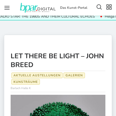
Das Kunst-Portal
O STAR: THE 1980S AND THEIR CULTURAL ECHOES
Helga Paris
LET THERE BE LIGHT – JOHN
BREED
AKTUELLE AUSTELLUNGEN
GALERIEN
KUNSTRÄUME
Barlach Halle K