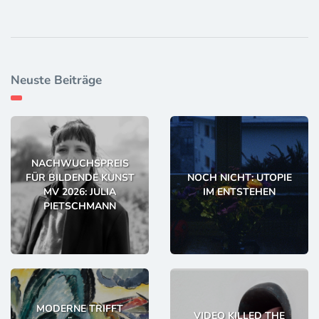
Neuste Beiträge
NACHWUCHSPREIS
FÜR BILDENDE KUNST
NOCH NICHT: UTOPIE
MV 2026: JULIA
IM ENTSTEHEN
PIETSCHMANN
MODERNE TRIFFT
VIDEO KILLED THE