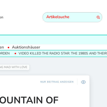
en
en
Auktionshäuser
VIDEO KILLED THE RADIO STAR: THE 1980S AND THEIR CULTURAL
VING MAD WITH LOVE
NUR BEITRAG ANZEIGEN
 FOUNTAIN OF