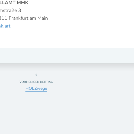
LLAMT MMK
mstraße 3
11 Frankfurt am Main
k.art
VORHERIGER BEITRAG
HOLZwege