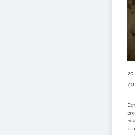
20.
ZO
Sch
org
bew
kan