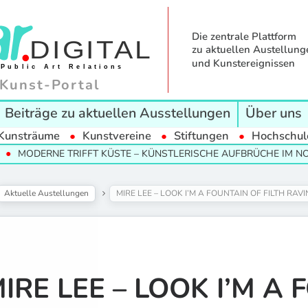
Die zentrale Plattform
zu aktuellen Austellung
und Kunstereignissen
Kunst-Portal
Beiträge zu aktuellen Ausstellungen
Über uns
Kunsträume
Kunstvereine
Stiftungen
Hochschul
E TRIFFT KÜSTE – KÜNSTLERISCHE AUFBRÜCHE IM NORDEN
Aktuelle Austellungen
MIRE LEE – LOOK I’M A FOUNTAIN OF FILTH RA
IRE LEE – LOOK I’M A