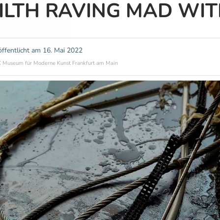
ILTH RAVING MAD WIT
öffentlicht am
16. Mai 2022
Museum für Moderne Kunst Frankfurt am Main