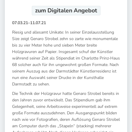
zum Digitalen
Angebot
07.03.21–11.07.21
Riesig und allesamt Unikate: In seiner Einzelausstellung
Size zeigt Genaro Strobel zehn so zarte wie monumentale
bis zu vier Meter hohe und sieben Meter breite
Holzgravuren auf Papier. Insgesamt schuf der Künstler
während seiner Zeit als Stipendiat im Charlotte Prinz-Haus
68 solcher auch für ihn ungewohnt großen Formate. Nach
seinem Auszug aus der Darmstädter Künstlerresidenz ist
nun eine Auswahl seiner Drucke in der Kunsthalle
Darmstadt zu sehen.
Die Technik der Holzgravur hatte Genaro Strobel bereits in
den Jahren zuvor entwickelt. Das Stipendium gab ihm
Gelegenheit, seine Arbeitsweise experimentell auf extrem
große Formate auszudehnen. Den Ausgangspunkt bilden
nach wie vor Fotografien, deren Auflösung Genaro Strobel
am Computer durch das „Stapeln“ (stacking) mehrerer