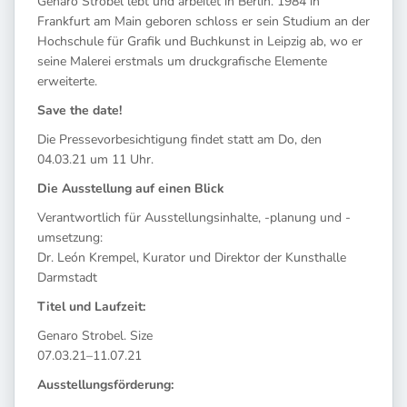
Genaro Strobel lebt und arbeitet in Berlin. 1984 in
Frankfurt am Main geboren schloss er sein Studium an der
Hochschule für Grafik und Buchkunst in Leipzig ab, wo er
seine Malerei erstmals um druckgrafische Elemente
erweiterte.
Save the date!
Die Pressevorbesichtigung findet statt am Do, den
04.03.21 um 11 Uhr.
Die Ausstellung auf einen Blick
Verantwortlich für Ausstellungsinhalte, -planung und -
umsetzung:
Dr. León Krempel, Kurator und Direktor der Kunsthalle
Darmstadt
Titel und Laufzeit:
Genaro Strobel. Size
07.03.21–11.07.21
Ausstellungsförderung: