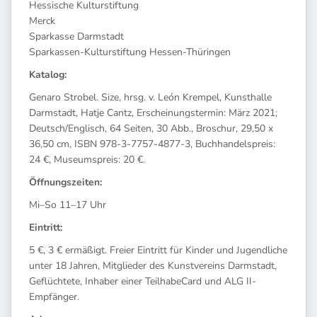
Hessische Kulturstiftung
Merck
Sparkasse Darmstadt
Sparkassen-Kulturstiftung Hessen-Thüringen
Katalog:
Genaro Strobel. Size, hrsg. v. León Krempel, Kunsthalle
Darmstadt, Hatje Cantz, Erscheinungstermin: März 2021;
Deutsch/Englisch, 64 Seiten, 30 Abb., Broschur, 29,50 x
36,50 cm, ISBN 978-3-7757-4877-3, Buchhandelspreis:
24 €, Museumspreis: 20 €.
Öffnungszeiten:
Mi–So 11–17 Uhr
Eintritt:
5 €, 3 € ermäßigt. Freier Eintritt für Kinder und Jugendliche
unter 18 Jahren, Mitglieder des Kunstvereins Darmstadt,
Geflüchtete, Inhaber einer TeilhabeCard und ALG II-
Empfänger.