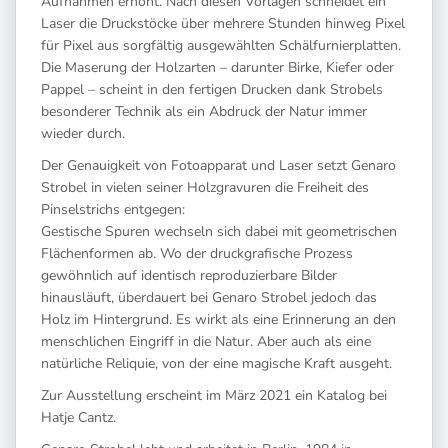
Aufnahmen erhöht. Nach diesen Vorlagen schneidet ein
Laser die Druckstöcke über mehrere Stunden hinweg Pixel
für Pixel aus sorgfältig ausgewählten Schälfurnierplatten.
Die Maserung der Holzarten – darunter Birke, Kiefer oder
Pappel – scheint in den fertigen Drucken dank Strobels
besonderer Technik als ein Abdruck der Natur immer
wieder durch.
Der Genauigkeit von Fotoapparat und Laser setzt Genaro
Strobel in vielen seiner Holzgravuren die Freiheit des
Pinselstrichs entgegen:
Gestische Spuren wechseln sich dabei mit geometrischen
Flächenformen ab. Wo der druckgrafische Prozess
gewöhnlich auf identisch reproduzierbare Bilder
hinausläuft, überdauert bei Genaro Strobel jedoch das
Holz im Hintergrund. Es wirkt als eine Erinnerung an den
menschlichen Eingriff in die Natur. Aber auch als eine
natürliche Reliquie, von der eine magische Kraft ausgeht.
Zur Ausstellung erscheint im März 2021 ein Katalog bei
Hatje Cantz.