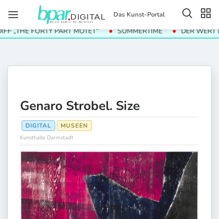
Das Kunst-Portal
HE FORTY PART MOTET“
SUMMERTIME
DER WERT DER DI
Genaro Strobel. Size
DIGITAL
MUSEEN
Kunsthalle Darmstadt