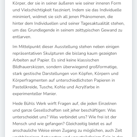
Körper, der sie in seiner äußeren wie seiner inneren Form
und Vielschichtigkeit fasziniert. Indem sie das Individuelle
minimiert, widmet sie sich all jenen Phänomenen, die
hinter dem Individuellen und seiner Tagesaktualität stehen,
um das Grundlegende in seinem zeittypischen Gewand zu
entlarven.
Im Mittelpunkt dieser Ausstellung stehen neben einigen
repräsentativen Skulpturen die bislang kaum gezeigten
Arbeiten auf Papier. Es sind keine klassischen
Bildhauerskizzen, sondern überwiegend großformatige,
stark gestische Darstellungen von Köpfen, Körpern und
Körperfragmenten auf unterschiedlichsten Papieren in
Pastellkreide, Tusche, Kohle und Acrylfarbe in
experimenteller Manier.
Hede Bühls Werk wirft Fragen auf, die jeden Einzelnen
und ganze Gesellschaften seit jeher beschäftigen: Was
unterscheidet uns? Was verbindet uns? Wie frei ist der
Mensch und wie gefangen? Gleichzeitig bietet es auf
anschauliche Weise einen Zugang zu möglichen, auch Zeit