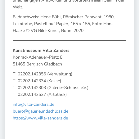
unabhängigen Antworten und vorurteilsfreiem Sein in der
Welt.
Bildnachweis: Hede Bühl, Römischer Paravant, 1980,
Leimfarbe, Pastell auf Papier, 165 x 155, Foto: Hans
Haake © VG Bild-Kunst, Bonn, 2020
Kunstmuseum Villa Zanders
Konrad-Adenauer-Platz 8
51465 Bergisch Gladbach
T 02202.142356 (Verwaltung)
T 02202.142334 (Kasse)
T 02202.142303 (Galerie+Schloss e.V.)
T 02202.142527 (Artothek)
info@villa-zanders.de
buero@galerieundschloss.de
https://www.villa-zanders.de