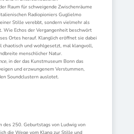
ieder Raum für schweigende Zwischenräume
s italienischen Radiopioniers Guglielmo
einer Stille verebbt, sondern vielmehr als
ht. Wie Echos der Vergangenheit beschwört
ses Ortes herauf. Klanglich eröffnet sie dabei
l chaotisch und wohlgesetzt, mal klangvoll,
ndbreite menschlicher Natur.
nce
, in der das Kunstmuseum Bonn das
Schweigen und erzwungenem Verstummen,
den Soundclustern auslotet.
äum des 250. Geburtstags von Ludwig von
 sich die Wege vom Klang zur Stille und