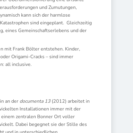
 Herausforderungen und Zumutungen,
ynamisch kann sich der harmlose
 Katastrophen sind eingeplant. Gleichzeitig
ng, eines Gemeinschaftserlebens und der
n mit Frank Bölter entstehen. Kinder,
 oder Origami-Cracks – sind immer
 all inclusive.
in an der
documenta 13
(2012) arbeitet in
wickelten Installationen immer mit der
 einem zentralen Bonner Ort voller
ickelt. Dabei begegnet sie der Stille des
ht und in unterschiedlichen