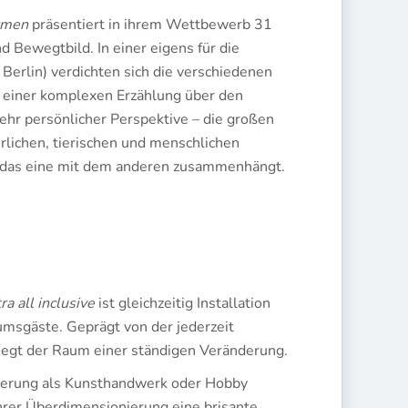
ormen
präsentiert in ihrem Wettbewerb 31
d Bewegtbild. In einer eigens für die
Berlin) verdichten sich die verschiedenen
zu einer komplexen Erzählung über den
sehr persönlicher Perspektive – die großen
lichen, tierischen und menschlichen
ie das eine mit dem anderen zusammenhängt.
ra all inclusive
ist gleichzeitig Installation
umsgäste. Geprägt von der jederzeit
iegt der Raum einer ständigen Veränderung.
sierung als Kunsthandwerk oder Hobby
hrer Überdimensionierung eine brisante