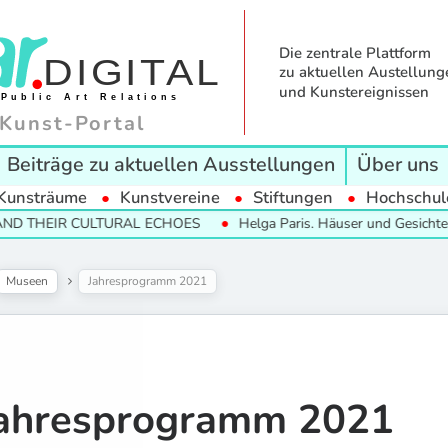
Die zentrale Plattform
zu aktuellen Austellung
und Kunstereignissen
Kunst-Portal
Beiträge zu aktuellen Ausstellungen
Über uns
Kunsträume
Kunstvereine
Stiftungen
Hochschul
 CULTURAL ECHOES
Helga Paris. Häuser und Gesichter. Halle 198
Museen
Jahresprogramm 2021
ahresprogramm 2021