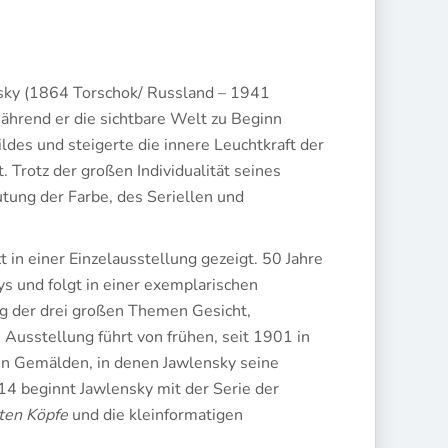
nsky (1864 Torschok/ Russland – 1941
ährend er die sichtbare Welt zu Beginn
ildes und steigerte die innere Leuchtkraft der
 Trotz der großen Individualität seines
utung der Farbe, des Seriellen und
n einer Einzelausstellung gezeigt. 50 Jahre
 und folgt in einer exemplarischen
 der drei großen Themen Gesicht,
e Ausstellung führt von frühen, seit 1901 in
gen Gemälden, in denen Jawlensky seine
14 beginnt Jawlensky mit der Serie der
ten Köpfe
und die kleinformatigen