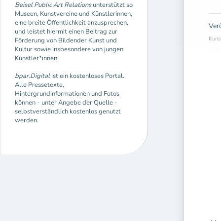
Beisel Public Art Relations
unterstützt so
Museen, Kunstvereine und Künstlerinnen,
eine breite Öffentlichkeit anzusprechen,
Ver
und leistet hiermit einen Beitrag zur
Kuns
Förderung von Bildender Kunst und
Kultur sowie insbesondere von jungen
Künstler*innen.
bpar.Digital
ist ein kostenloses Portal.
Alle Pressetexte,
Hintergrundinformationen und Fotos
können - unter Angebe der Quelle -
selbstverständlich kostenlos genutzt
werden.