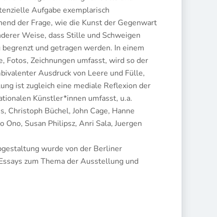
tenzielle Aufgabe exemplarisch
hend der Frage, wie die Kunst der Gegenwart
onderer Weise, dass Stille und Schweigen
g begrenzt und getragen werden. In einem
e, Fotos, Zeichnungen umfasst, wird so der
ambivalenter Ausdruck von Leere und Fülle,
ng ist zugleich eine mediale Reflexion der
ationalen Künstler*innen umfasst, u.a.
ss, Christoph Büchel, John Cage, Hanne
o Ono, Susan Philipsz, Anri Sala, Juergen
bgestaltung wurde von der Berliner
t Essays zum Thema der Ausstellung und