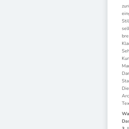
zur
ein
Sti
sel
bre
Kla
Seh
Kun
Mar
Dar
Sta
Die
Arc
Tex
Wa
Das
3. 