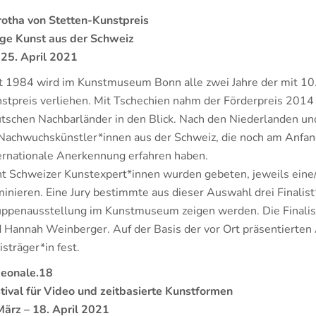
otha von Stetten-Kunstpreis
ge Kunst aus der Schweiz
 25. April 2021
t 1984 wird im Kunstmuseum Bonn alle zwei Jahre der mit 10
stpreis verliehen. Mit Tschechien nahm der Förderpreis 2014
tschen Nachbarländer in den Blick. Nach den Niederlanden un
Nachwuchskünstler*innen aus der Schweiz, die noch am Anfang
ernationale Anerkennung erfahren haben.
t Schweizer Kunstexpert*innen wurden gebeten, jeweils eine
inieren. Eine Jury bestimmte aus dieser Auswahl drei Finalist*
ppenausstellung im Kunstmuseum zeigen werden. Die Finalist
 Hannah Weinberger. Auf der Basis der vor Ort präsentierten A
isträger*in fest.
eonale.18
tival für Video und zeitbasierte Kunstformen
März – 18. April 2021