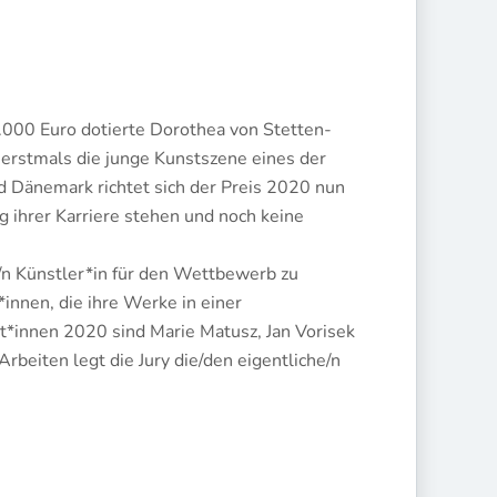
.000 Euro dotierte Dorothea von Stetten-
 erstmals die junge Kunstszene eines der
d Dänemark richtet sich der Preis 2020 nun
 ihrer Karriere stehen und noch keine
/n Künstler*in für den Wettbewerb zu
innen, die ihre Werke in einer
*innen 2020 sind Marie Matusz, Jan Vorisek
rbeiten legt die Jury die/den eigentliche/n