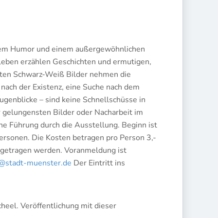
inem Humor und einem außergewöhnlichen
llleben erzählen Geschichten und ermutigen,
rten Schwarz-Weiß Bilder nehmen die
, nach der Existenz, eine Suche nach dem
ugenblicke – sind keine Schnellschüsse in
gelungensten Bilder oder Nacharbeit im
ne Führung durch die Ausstellung. Beginn ist
ersonen. Die Kosten betragen pro Person 3,-
 getragen werden. Voranmeldung ist
@stadt-muenster.de
Der Eintritt ins
eel. Veröffentlichung mit dieser