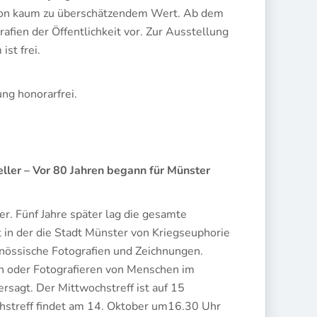
 von kaum zu überschätzendem Wert. Ab dem
afien der Öffentlichkeit vor. Zur Ausstellung
ist frei.
ng honorarfrei.
ller – Vor 80 Jahren begann für Münster
r. Fünf Jahre später lag die gesamte
t in der die Stadt Münster von Kriegseuphorie
enössische Fotografien und Zeichnungen.
en oder Fotografieren von Menschen im
rsagt. Der Mittwochstreff ist auf 15
streff findet am 14. Oktober um16.30 Uhr