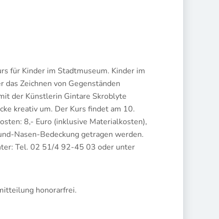
nkurs für Kinder im Stadtmuseum. Kinder im
er das Zeichnen von Gegenständen
t der Künstlerin Gintare Skroblyte
ke kreativ um. Der Kurs findet am 10.
sten: 8,- Euro (inklusive Materialkosten),
Mund-Nasen-Bedeckung getragen werden.
nter: Tel. 02 51/4 92-45 03 oder unter
tteilung honorarfrei.