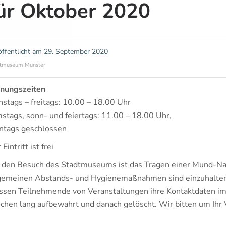
ür Oktober 2020
öffentlicht am
29. September 2020
tmuseum Münster
nungszeiten
nstags – freitags: 10.00 – 18.00 Uhr
stags, sonn- und feiertags: 11.00 – 18.00 Uhr,
tags geschlossen
Eintritt ist frei
 den Besuch des Stadtmuseums ist das Tragen einer Mund-Na
gemeinen Abstands- und Hygienemaßnahmen sind einzuhalte
sen Teilnehmende von Veranstaltungen ihre Kontaktdaten i
hen lang aufbewahrt und danach gelöscht. Wir bitten um Ihr 