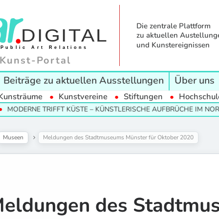
Die zentrale Plattform
zu aktuellen Austellung
und Kunstereignissen
Kunst-Portal
Beiträge zu aktuellen Ausstellungen
Über uns
Kunsträume
Kunstvereine
Stiftungen
Hochschul
E TRIFFT KÜSTE – KÜNSTLERISCHE AUFBRÜCHE IM NORDEN
Museen
Meldungen des Stadtmuseums Münster für Oktober 2020
eldungen des Stadtmu