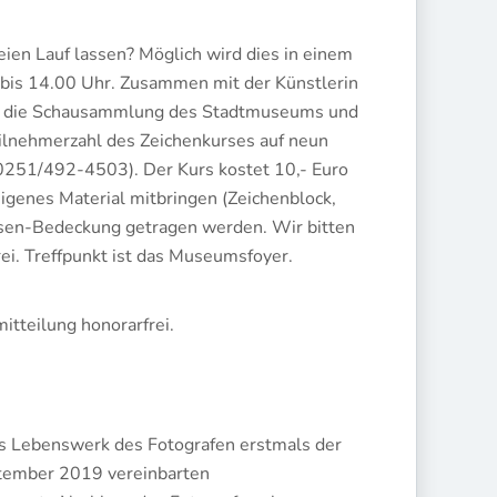
ien Lauf lassen? Möglich wird dies in einem
 bis 14.00 Uhr. Zusammen mit der Künstlerin
er die Schausammlung des Stadtmuseums und
Teilnehmerzahl des Zeichenkurses auf neun
0251/492-4503). Der Kurs kostet 10,- Euro
eigenes Material mitbringen (Zeichenblock,
asen-Bedeckung getragen werden. Wir bitten
rei. Treffpunkt ist das Museumsfoyer.
tteilung honorarfrei.
0
das Lebenswerk des Fotografen erstmals der
ptember 2019 vereinbarten