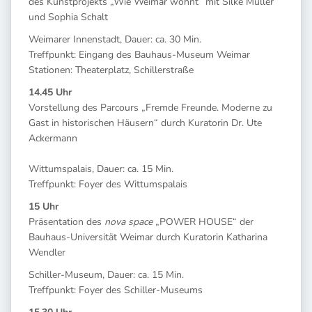
des Kunstprojekts „Wie Weimar wohnt“ mit Silke Müller
und Sophia Schalt
Weimarer Innenstadt, Dauer: ca. 30 Min.
Treffpunkt: Eingang des Bauhaus-Museum Weimar
Stationen: Theaterplatz, Schillerstraße
14.45 Uhr
Vorstellung des Parcours „Fremde Freunde. Moderne zu
Gast in historischen Häusern“ durch Kuratorin Dr. Ute
Ackermann
Wittumspalais, Dauer: ca. 15 Min.
Treffpunkt: Foyer des Wittumspalais
15 Uhr
Präsentation des
nova space
„POWER HOUSE“ der
Bauhaus-Universität Weimar durch Kuratorin Katharina
Wendler
Schiller-Museum, Dauer: ca. 15 Min.
Treffpunkt: Foyer des Schiller-Museums