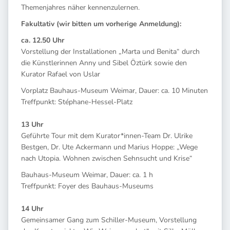
Themenjahres näher kennenzulernen.
Fakultativ (wir bitten um vorherige Anmeldung):
ca. 12.50 Uhr
Vorstellung der Installationen „Marta und Benita“ durch
die Künstlerinnen Anny und Sibel Öztürk sowie den
Kurator Rafael von Uslar
Vorplatz Bauhaus-Museum Weimar, Dauer: ca. 10 Minuten
Treffpunkt: Stéphane-Hessel-Platz
13 Uhr
Geführte Tour mit dem Kurator*innen-Team Dr. Ulrike
Bestgen, Dr. Ute Ackermann und Marius Hoppe: „Wege
nach Utopia. Wohnen zwischen Sehnsucht und Krise“
Bauhaus-Museum Weimar, Dauer: ca. 1 h
Treffpunkt: Foyer des Bauhaus-Museums
14 Uhr
Gemeinsamer Gang zum Schiller-Museum, Vorstellung