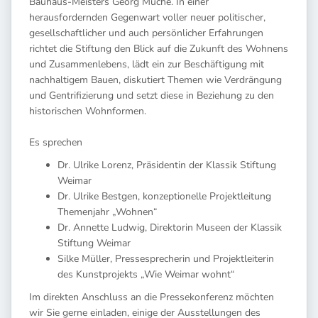
Bauhaus-Meisters Georg Muche. In einer
herausfordernden Gegenwart voller neuer politischer,
gesellschaftlicher und auch persönlicher Erfahrungen
richtet die Stiftung den Blick auf die Zukunft des Wohnens
und Zusammenlebens, lädt ein zur Beschäftigung mit
nachhaltigem Bauen, diskutiert Themen wie Verdrängung
und Gentrifizierung und setzt diese in Beziehung zu den
historischen Wohnformen.
Es sprechen
Dr. Ulrike Lorenz, Präsidentin der Klassik Stiftung
Weimar
Dr. Ulrike Bestgen, konzeptionelle Projektleitung
Themenjahr „Wohnen“
Dr. Annette Ludwig, Direktorin Museen der Klassik
Stiftung Weimar
Silke Müller, Pressesprecherin und Projektleiterin
des Kunstprojekts „Wie Weimar wohnt“
Im direkten Anschluss an die Pressekonferenz möchten
wir Sie gerne einladen, einige der Ausstellungen des