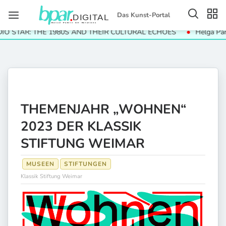
Das Kunst-Portal
STAR: THE 1980S AND THEIR CULTURAL ECHOES
Helga Paris. H
THEMENJAHR „WOHNEN“
2023 DER KLASSIK
STIFTUNG WEIMAR
MUSEEN
STIFTUNGEN
Klassik Stiftung Weimar