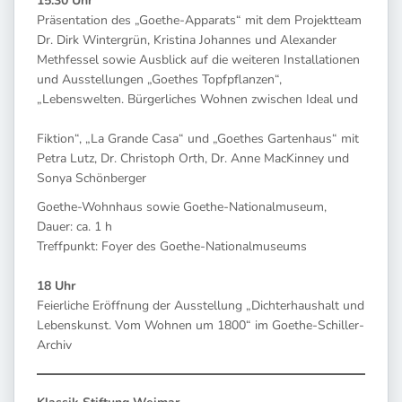
15.30 Uhr
Präsentation des „Goethe-Apparats“ mit dem Projektteam
Dr. Dirk Wintergrün, Kristina Johannes und Alexander
Methfessel sowie Ausblick auf die weiteren Installationen
und Ausstellungen „Goethes Topfpflanzen“,
„Lebenswelten. Bürgerliches Wohnen zwischen Ideal und
Fiktion“, „La Grande Casa“ und „Goethes Gartenhaus“ mit
Petra Lutz, Dr. Christoph Orth, Dr. Anne MacKinney und
Sonya Schönberger
Goethe-Wohnhaus sowie Goethe-Nationalmuseum,
Dauer: ca. 1 h
Treffpunkt: Foyer des Goethe-Nationalmuseums
18 Uhr
Feierliche Eröffnung der Ausstellung „Dichterhaushalt und
Lebenskunst. Vom Wohnen um 1800“ im Goethe-Schiller-
Archiv