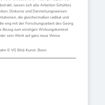
strakt, lassen sich alle Arbeiten Schüttes
miken, Diskurse und Darstellungsweisen
ntationen, die gleichermaßen radikal und
 die eng mit der Forschungsarbeit des Georg
kte Bezug zum einstigen Wirkungskontext
 der sein Werk auf ganz neue Weise
Mahn © VG Bild-Kunst, Bonn