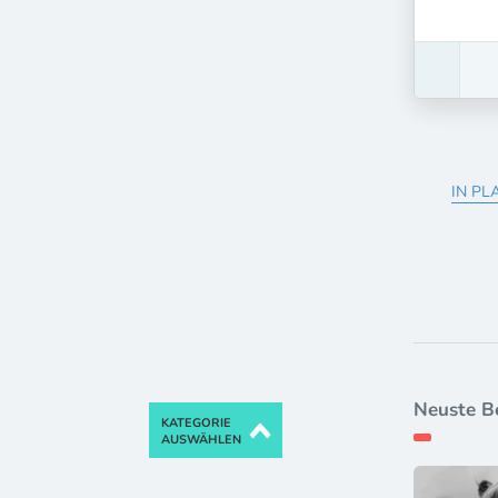
IN PL
Neuste B
KATEGORIE
AUSWÄHLEN