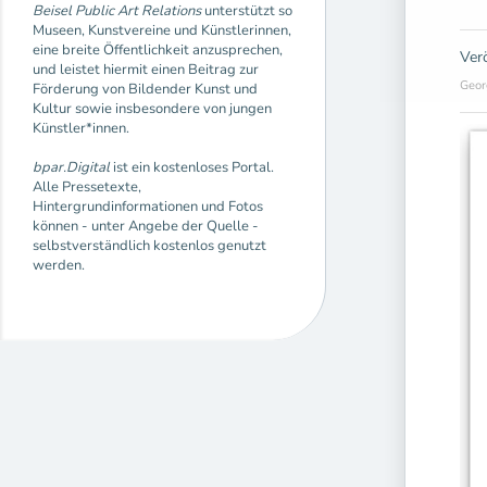
Beisel Public Art Relations
unterstützt so
Museen, Kunstvereine und Künstlerinnen,
eine breite Öffentlichkeit anzusprechen,
Ver
und leistet hiermit einen Beitrag zur
Geor
Förderung von Bildender Kunst und
Kultur sowie insbesondere von jungen
Künstler*innen.
bpar.Digital
ist ein kostenloses Portal.
Alle Pressetexte,
Hintergrundinformationen und Fotos
können - unter Angebe der Quelle -
selbstverständlich kostenlos genutzt
werden.