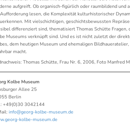
erne aufgreift. Ob organisch-figürlich oder raumbildend und ab
 Aufforderung lesen, die Komplexität kulturhistorischer Dyna
uerkennen. Mit vielschichtigen, geschichtsbewussten Repräse
sibel differenziert sind, thematisiert Thomas Schütte Fragen,
be Museums verknüpft sind. Und es ist nicht zuletzt der dire
bes, dem heutigen Museum und ehemaligen Bildhaueratelier,
ahrbar macht.
dnachweis: Thomas Schütte, Frau Nr. 6, 2006, Foto Manfred 
org Kolbe Museum
sburger Allee 25
55 Berlin
.: +49(0)30 3042144
ail:
info@georg-kolbe-museum.de
w.georg-kolbe-museum.de