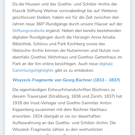
Da die Museen und das Goethe- und Schiller-Archiv der
Klassik Stiftung Weimar coronabedingt bis auf Weiteres
geschlossen bleiben, haben wir für die Zeit zwischen den
Jahren neue 360°-Rundgänge durch unsere Häuser auf der
Stiftungswebsite
ergänzt. Neben den bereits bestehenden
digitalen Rundgängen durch die Herzogin Anna Amalia
Bibliothek, Schloss und Park Kochberg sowie das
Nietzsche-Archiv können die Nutzerinnen und Nutzer nun
ebenfalls Goethes Wohnhaus und Goethes Gartenhaus im
Park an der Ilm online besichtigen. Auch neue
digitale
Sammlungshighlights
gibt es zu entdecken:
Woyzeck-Fragmente von Georg Büchner (1813 – 1837)
Die eigenhändigen Entwurfshandschriften Büchners zu
diesem Trauerspiel (Straßburg, 1836 und Zürich, 1837) hat
1918 der Insel-Verleger und Goethe-Sammler Anton
Kippenberg zusammen mit dem Büchner-Nachlass
erworben. 1924 übergab er sie zur dauerhaften
Aufbewahrung an das Goethe- und Schiller-Archiv. Die
Woyzeck-Fragmente zählen zu den wertvollsten