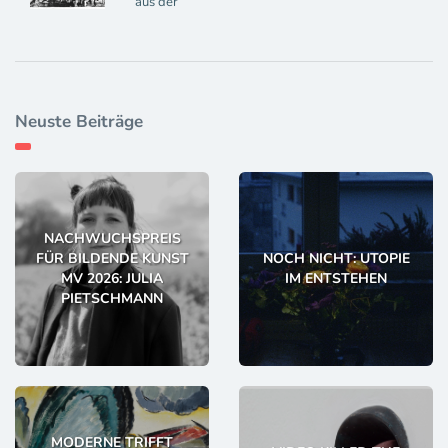
aus der
Neuste Beiträge
NACHWUCHSPREIS
FÜR BILDENDE KUNST
NOCH NICHT: UTOPIE
MV 2026: JULIA
IM ENTSTEHEN
PIETSCHMANN
MODERNE TRIFFT