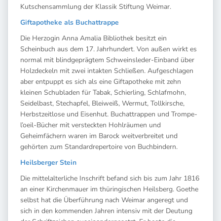
Kutschensammlung der Klassik Stiftung Weimar.
Giftapotheke als Buchattrappe
Die Herzogin Anna Amalia Bibliothek besitzt ein
Scheinbuch aus dem 17. Jahrhundert. Von außen wirkt es
normal mit blindgeprägtem Schweinsleder-Einband über
Holzdeckeln mit zwei intakten Schließen. Aufgeschlagen
aber entpuppt es sich als eine Giftapotheke mit zehn
kleinen Schubladen für Tabak, Schierling, Schlafmohn,
Seidelbast, Stechapfel, Bleiweiß, Wermut, Tollkirsche,
Herbstzeitlose und Eisenhut. Buchattrappen und Trompe-
l’oeil-Bücher mit versteckten Hohlräumen und
Geheimfächern waren im Barock weitverbreitet und
gehörten zum Standardrepertoire von Buchbindern.
Heilsberger Stein
Die mittelalterliche Inschrift befand sich bis zum Jahr 1816
an einer Kirchenmauer im thüringischen Heilsberg. Goethe
selbst hat die Überführung nach Weimar angeregt und
sich in den kommenden Jahren intensiv mit der Deutung