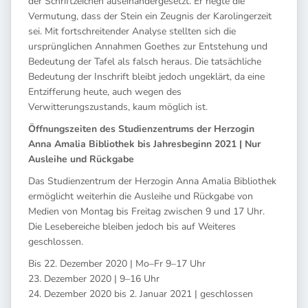
der Schriftzeichen auseinandergesetzt. Er hegte die
Vermutung, dass der Stein ein Zeugnis der Karolingerzeit
sei. Mit fortschreitender Analyse stellten sich die
ursprünglichen Annahmen Goethes zur Entstehung und
Bedeutung der Tafel als falsch heraus. Die tatsächliche
Bedeutung der Inschrift bleibt jedoch ungeklärt, da eine
Entzifferung heute, auch wegen des
Verwitterungszustands, kaum möglich ist.
Öffnungszeiten des Studienzentrums der Herzogin
Anna Amalia Bibliothek bis Jahresbeginn 2021 | Nur
Ausleihe und Rückgabe
Das Studienzentrum der Herzogin Anna Amalia Bibliothek
ermöglicht weiterhin die Ausleihe und Rückgabe von
Medien von Montag bis Freitag zwischen 9 und 17 Uhr.
Die Lesebereiche bleiben jedoch bis auf Weiteres
geschlossen.
Bis 22. Dezember 2020 | Mo–Fr 9–17 Uhr
23. Dezember 2020 | 9–16 Uhr
24. Dezember 2020 bis 2. Januar 2021 | geschlossen