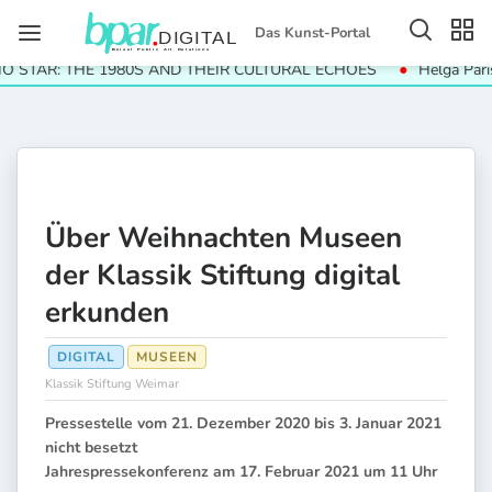
Das Kunst-Portal
TAR: THE 1980S AND THEIR CULTURAL ECHOES
Helga Paris. Hä
Über Weihnachten Museen
der Klassik Stiftung digital
erkunden
DIGITAL
MUSEEN
Klassik Stiftung Weimar
Pressestelle vom 21. Dezember 2020 bis 3. Januar 2021
nicht besetzt
Jahrespressekonferenz am 17. Februar 2021 um 11 Uhr