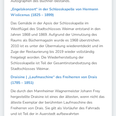
Autographen des Büchner-Bestands.
„Engelskonzert“ in der Schlosskapelle von Hermann
Wislicenus (1825 – 1899)
Das Gemälde in der Apsis der Schlosskapelle im
Westflügel des Stadtschlosses Weimar entstand in den
Jahren 1868 und 1869. Aufgrund der Umnutzung des
Raums als Büchermagazin wurde es 1968 überstrichen.
2010 ist es unter der Übermalung wiederentdeckt und im
Zuge der Restaurierung bis 2019 wieder vollständig
freigelegt worden. Die Wiederherstellung der
Schlosskapelle ist Teil der Gesamtinstandsetzung des
Stadtschlosses Weimar.
Draisine | „Laufmaschine“ des Freiherren von Drais
(1785 – 1851)
Die durch den Mannheimer Wagnermeister Johann Frey
hergestellte Draisine ist eines der ältesten, wenn nicht das
älteste Exemplar der berühmten Laufmaschine des
Freiherren von Drais. Sie gilt als Vorläufer des Fahrrads
und ist Teil der in Auerstedt aufbewahrten