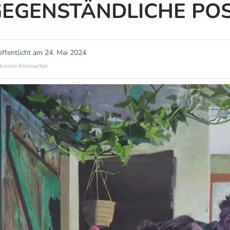
EGENSTÄNDLICHE POS
öffentlicht am
24. Mai 2024
tverein Kirchzarten