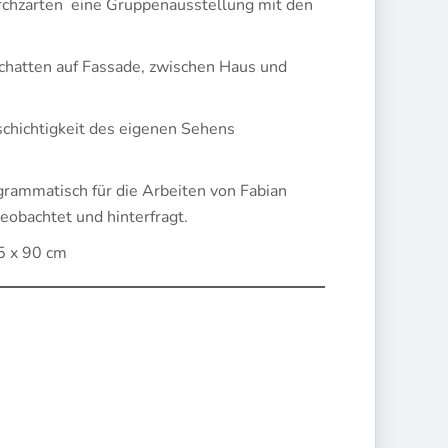
Kirchzarten eine Gruppenausstellung mit den
chatten auf Fassade, zwischen Haus und
schichtigkeit des eigenen Sehens
ogrammatisch für die Arbeiten von Fabian
obachtet und hinterfragt.
15 x 90 cm