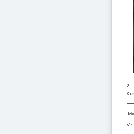
2. 
Kun
Ma
Ver