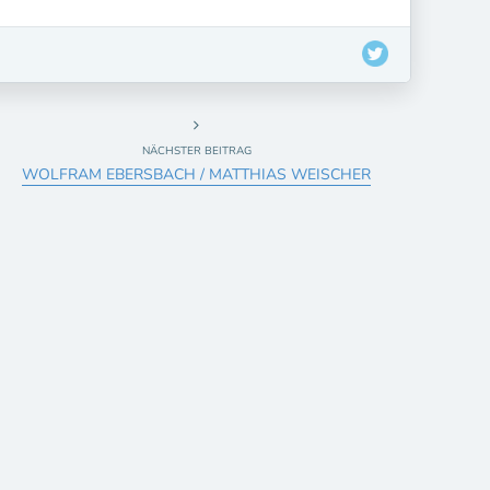
NÄCHSTER BEITRAG
WOLFRAM EBERSBACH / MATTHIAS WEISCHER
VIDEO KILLED
MODERNE
THE RADIO