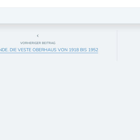
VORHERIGER BEITRAG
DE. DIE VESTE OBERHAUS VON 1918 BIS 1952
eiträge
WUCHSPREIS