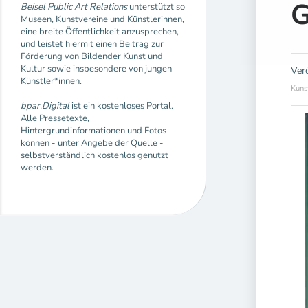
G
Beisel Public Art Relations
unterstützt so
Museen, Kunstvereine und Künstlerinnen,
eine breite Öffentlichkeit anzusprechen,
und leistet hiermit einen Beitrag zur
Förderung von Bildender Kunst und
Kultur sowie insbesondere von jungen
Ver
Künstler*innen.
Kuns
bpar.Digital
ist ein kostenloses Portal.
Alle Pressetexte,
Hintergrundinformationen und Fotos
können - unter Angebe der Quelle -
selbstverständlich kostenlos genutzt
werden.