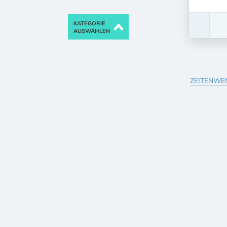
KATEGORIE
AUSWÄHLEN
ZEITENWEN
Neuste B
NACH