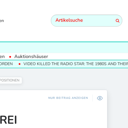
en
en
Auktionshäuser
VIDEO KILLED THE RADIO STAR: THE 1980S AND THEIR CULTURA
POSITIONEN
NUR BEITRAG ANZEIGEN
REI