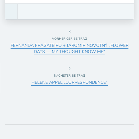
VORHERIGER BEITRAG
FERNANDA FRAGATEIRO + JAROMÍR NOVOTNÝ „FLOWER
DAYS — MY THOUGHT KNOW ME“
NÄCHSTER BEITRAG
HELENE APPEL „CORRESPONDENCE“