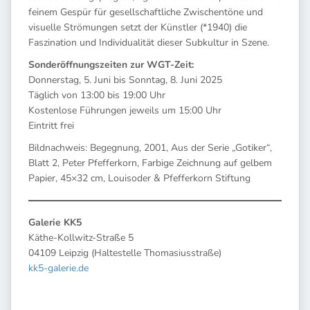
feinem Gespür für gesellschaftliche Zwischentöne und
visuelle Strömungen setzt der Künstler (*1940) die
Faszination und Individualität dieser Subkultur in Szene.
Sonderöffnungszeiten zur WGT-Zeit:
Donnerstag, 5. Juni bis Sonntag, 8. Juni 2025
Täglich von 13:00 bis 19:00 Uhr
Kostenlose Führungen jeweils um 15:00 Uhr
Eintritt frei
Bildnachweis: Begegnung, 2001, Aus der Serie „Gotiker“,
Blatt 2, Peter Pfefferkorn, Farbige Zeichnung auf gelbem
Papier, 45×32 cm, Louisoder & Pfefferkorn Stiftung
Galerie KK5
Käthe-Kollwitz-Straße 5
04109 Leipzig (Haltestelle Thomasiusstraße)
kk5-galerie.de