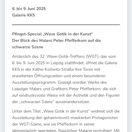
6. bis 9. Juni 2025
Galerie KK5
Pfingst-Special „Wave Gotik in der Kunst“
Der Blick des Malers Peter Pfefferkorn auf die
schwarze Szene
Anlässlich des 32. Wave-Gotik-Treffens (WGT), das vom
6. bis 9. Juni 2025 in Leipzig stattfindet, öffnet die Galerie
KK5 in der Käthe-Kollwitz-Straße ihre Türen mit
erweiterten Öffnungszeiten und einem besonderen
Ausstellungsprogramm. Gezeigt werden Werke des
Leipziger Malers und Grafikers Peter Pfefferkorn, die sich
auf eindrucksvolle Weise mit der Ästhetik und den Figuren
der „schwarzen Szene“ auseinandersetzen.
Unter dem Titel „Wave Gotik in der Kunst“ widmet sich die
Ausstellung den geheimnisvoll-maskierten Protagonisten
der WGT-Szene, wie sie Pfefferkorn in seiner
altmeisterlich geprägten, figürlichen Malerei porträtiert. Mit