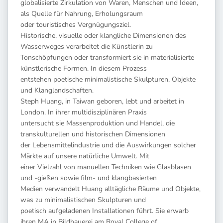
globalisierte Zirkulation von Waren, Menschen und Ideen,
als Quelle für Nahrung, Erholungsraum
oder touristisches Vergnügungsziel.
Historische, visuelle oder klangliche Dimensionen des
Wasserweges verarbeitet die Künstlerin zu
Tonschöpfungen oder transformiert sie in materialisierte
künstlerische Formen. In diesem Prozess
entstehen poetische minimalistische Skulpturen, Objekte
und Klanglandschaften.
Steph Huang, in Taiwan geboren, lebt und arbeitet in
London. In ihrer multidisziplinären Praxis
untersucht sie Massenproduktion und Handel, die
transkulturellen und historischen Dimensionen
der Lebensmittelindustrie und die Auswirkungen solcher
Märkte auf unsere natürliche Umwelt. Mit
einer Vielzahl von manuellen Techniken wie Glasblasen
und -gießen sowie film- und klangbasierten
Medien verwandelt Huang alltägliche Räume und Objekte,
was zu minimalistischen Skulpturen und
poetisch aufgeladenen Installationen führt. Sie erwarb
ihren MA in Bildhauerei am Royal College of