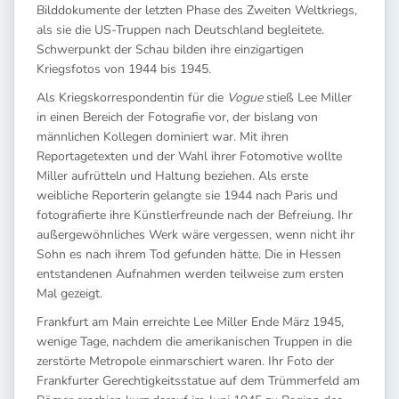
Bilddokumente der letzten Phase des Zweiten Weltkriegs,
als sie die US-Truppen nach Deutschland begleitete.
Schwerpunkt der Schau bilden ihre einzigartigen
Kriegsfotos von 1944 bis 1945.
Als Kriegskorrespondentin für die
Vogue
stieß Lee Miller
in einen Bereich der Fotografie vor, der bislang von
männlichen Kollegen dominiert war. Mit ihren
Reportagetexten und der Wahl ihrer Fotomotive wollte
Miller aufrütteln und Haltung beziehen. Als erste
weibliche Reporterin gelangte sie 1944 nach Paris und
fotografierte ihre Künstlerfreunde nach der Befreiung. Ihr
außergewöhnliches Werk wäre vergessen, wenn nicht ihr
Sohn es nach ihrem Tod gefunden hätte. Die in Hessen
entstandenen Aufnahmen werden teilweise zum ersten
Mal gezeigt.
Frankfurt am Main erreichte Lee Miller Ende März 1945,
wenige Tage, nachdem die amerikanischen Truppen in die
zerstörte Metropole einmarschiert waren. Ihr Foto der
Frankfurter Gerechtigkeitsstatue auf dem Trümmerfeld am