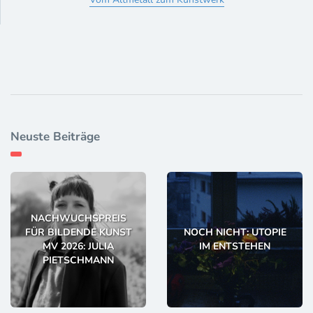
Neuste Beiträge
NACHWUCHSPREIS
FÜR BILDENDE KUNST
NOCH NICHT: UTOPIE
MV 2026: JULIA
IM ENTSTEHEN
PIETSCHMANN