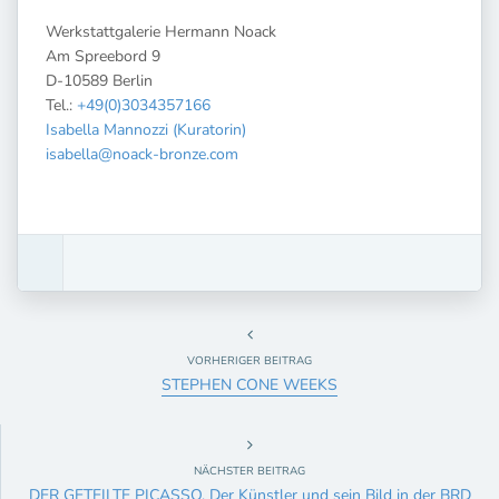
Werkstattgalerie Hermann Noack
Am Spreebord 9
D-10589 Berlin
Tel.:
+49(0)3034357166
Isabella Mannozzi (Kuratorin)
isabella@noack-bronze.com
VORHERIGER BEITRAG
STEPHEN CONE WEEKS
NÄCHSTER BEITRAG
DER GETEILTE PICASSO. Der Künstler und sein Bild in der BRD