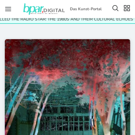
Das Kunst-Portal
LED THE RADIO STAR: THE 1980S AND THEIR CULTURAL ECHOES