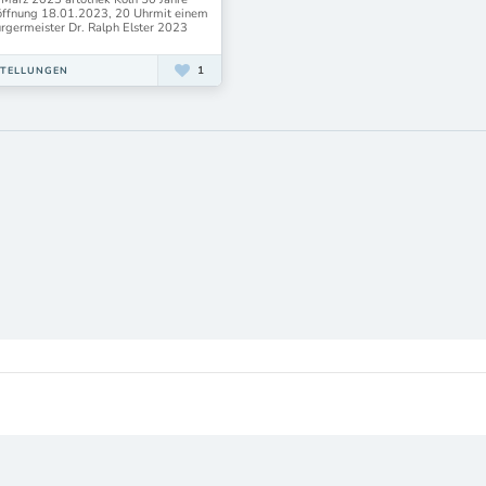
röffnung 18.01.2023, 20 Uhrmit einem
rgermeister Dr. Ralph Elster 2023
1
STELLUNGEN