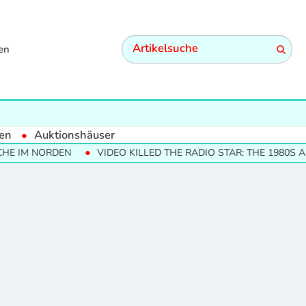
en
en
Auktionshäuser
E IM NORDEN
VIDEO KILLED THE RADIO STAR: THE 1980S AN