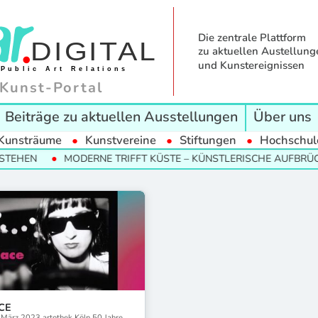
Die zentrale Plattform
zu aktuellen Austellung
und Kunstereignissen
Kunst-Portal
Beiträge zu aktuellen Ausstellungen
Über uns
Kunsträume
Kunstvereine
Stiftungen
Hochschul
TEHEN
MODERNE TRIFFT KÜSTE – KÜNSTLERISCHE AUFBRÜCH
CE
. März 2023 artothek Köln 50 Jahre