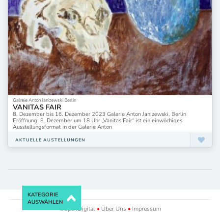
Galreie Anton Janizewski Berlin
VANITAS FAIR
8. Dezember bis 16. Dezember 2023 Galerie Anton Janizewski, Berlin
Eröffnung: 8. Dezember um 18 Uhr „Vanitas Fair“ ist ein einwöchiges
Ausstellungsformat in der Galerie Anton
AKTUELLE AUSTELLUNGEN
KATEGORIE
AUSWÄHLEN
©bpar.Digital
•
Über Uns
•
Impressum