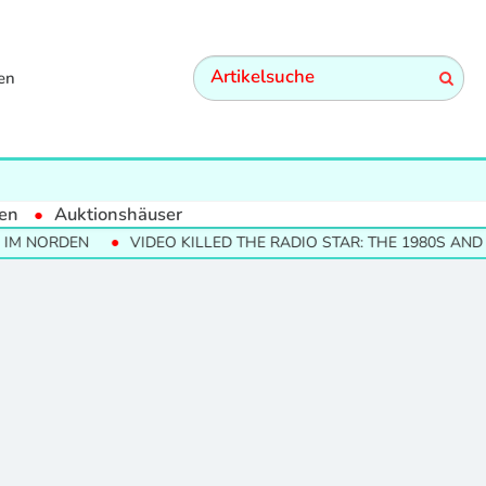
en
en
Auktionshäuser
M NORDEN
VIDEO KILLED THE RADIO STAR: THE 1980S AND T