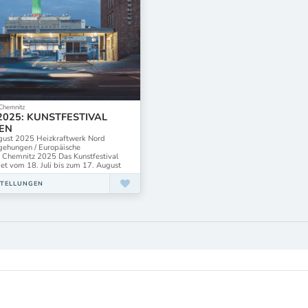
 Chemnitz
2025: KUNSTFESTIVAL
EN
ugust 2025 Heizkraftwerk Nord
egehungen / Europäische
t Chemnitz 2025 Das Kunstfestival
et vom 18. Juli bis zum 17. August
STELLUNGEN