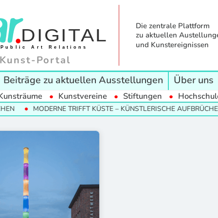
Die zentrale Plattform
zu aktuellen Austellung
und Kunstereignissen
Kunst-Portal
Beiträge zu aktuellen Ausstellungen
Über uns
Kunsträume
Kunstvereine
Stiftungen
Hochschul
EN
MODERNE TRIFFT KÜSTE – KÜNSTLERISCHE AUFBRÜCHE I