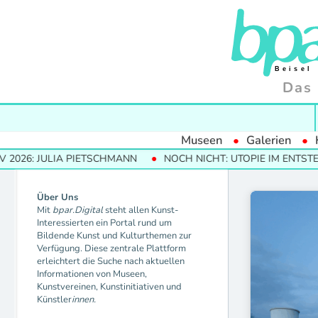
Das 
Museen
Galerien
026: JULIA PIETSCHMANN
NOCH NICHT: UTOPIE IM ENTSTEH
Über Uns
Mit
bpar.Digital
steht allen Kunst-
Interessierten ein Portal rund um
Bildende Kunst und Kulturthemen zur
Verfügung. Diese zentrale Plattform
erleichtert die Suche nach aktuellen
Informationen von Museen,
Kunstvereinen, Kunstinitiativen und
Künstler
innen.