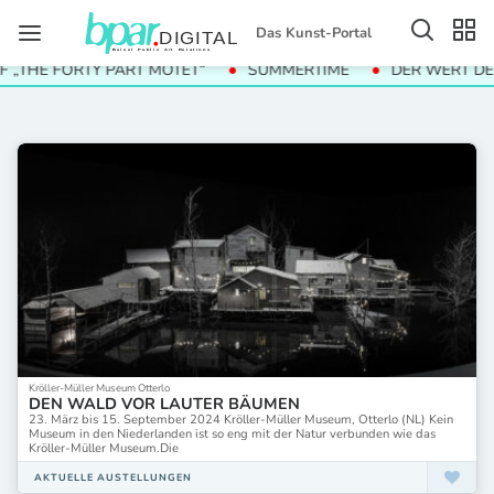
Das Kunst-Portal
 „THE FORTY PART MOTET“
SUMMERTIME
DER WERT DER
Kröller-Müller Museum Otterlo
DEN WALD VOR LAUTER BÄUMEN
23. März bis 15. September 2024 Kröller-Müller Museum, Otterlo (NL) Kein
Museum in den Niederlanden ist so eng mit der Natur verbunden wie das
Kröller-Müller Museum.Die
AKTUELLE AUSTELLUNGEN