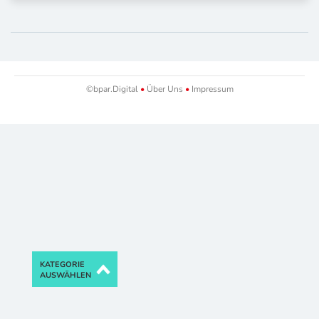
©bpar.Digital
•
Über Uns
•
Impressum
KATEGORIE
AUSWÄHLEN