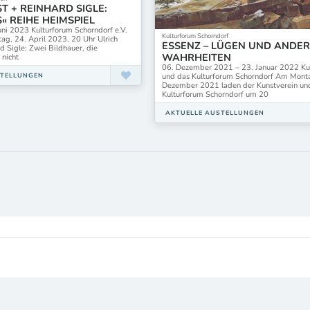
T + REINHARD SIGLE:
« REIHE HEIMSPIEL
Juni 2023 Kulturforum Schorndorf e.V.
Kulturforum Schorndorf
ag, 24. April 2023, 20 Uhr Ulrich
ESSENZ – LÜGEN UND ANDE
d Sigle: Zwei Bildhauer, die
WAHRHEITEN
 nicht
06. Dezember 2021 – 23. Januar 2022 Ku
und das Kulturforum Schorndorf Am Monta
STELLUNGEN
Dezember 2021 laden der Kunstverein un
Kulturforum Schorndorf um 20
AKTUELLE AUSTELLUNGEN