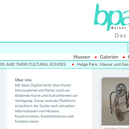
Das 
Museen
Galerien
S AND THEIR CULTURAL ECHOES
Helga Paris. Häuser und Gesich
Über Uns
Mit
bpar.Digital
steht allen Kunst-
Interessierten ein Portal rund um
Bildende Kunst und Kulturthemen zur
Verfügung. Diese zentrale Plattform
erleichtert die Suche nach aktuellen
Informationen von Museen,
Kunstvereinen, Kunstinitiativen und
Künstler
innen.
Kulturforum Schornd