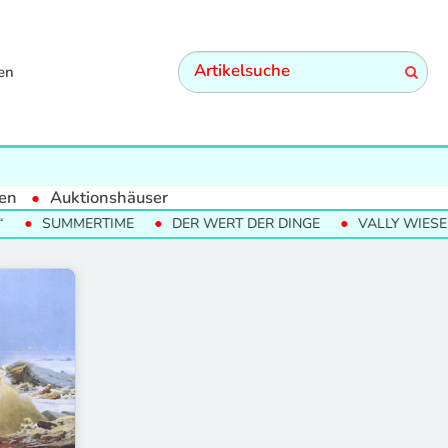
en
en
Auktionshäuser
SUMMERTIME
DER WERT DER DINGE
VALLY WIESELTH