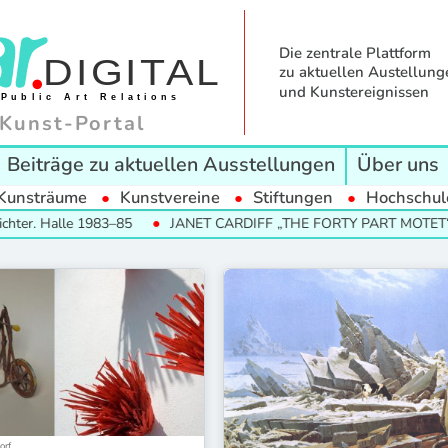
Die zentrale Plattform
zu aktuellen Austellung
und Kunstereignissen
Kunst-Portal
Beiträge zu aktuellen Ausstellungen
Über uns
Kunsträume
Kunstvereine
Stiftungen
Hochschul
ter. Halle 1983–85
JANET CARDIFF „THE FORTY PART MOTET“
orf