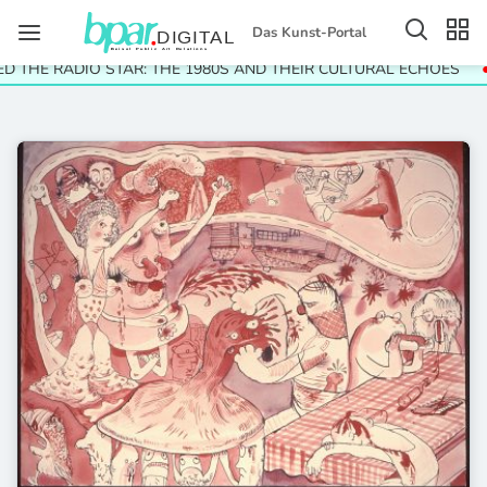
Das Kunst-Portal
D THE RADIO STAR: THE 1980S AND THEIR CULTURAL ECHOES