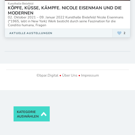
Kunsthalle Bielefeld
KÖPFE, KÜSSE, KÄMPFE. NICOLE EISENMAN UND DIE
MODERNEN
02. Oktober 2021 – 09. Januar 2022 Kunsthalle Bielefeld Nicole Eisenmans
(*1965, lebt in New York) Werk besticht durch seine Faszination für die
Conditio humana, Fragen
2
AKTUELLE AUSTELLUNGEN
©bpar.Digital
•
Über Uns
•
Impressum
KATEGORIE
AUSWÄHLEN