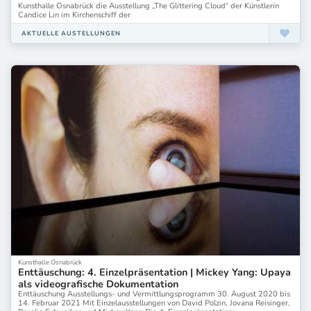
Kunsthalle Osnabrück die Ausstellung „The Glittering Cloud“ der Künstlerin
Candice Lin im Kirchenschiff der
AKTUELLE AUSTELLUNGEN
Kunsthalle Osnabrück
Enttäuschung: 4. Einzelpräsentation | Mickey Yang: Upaya
als videografische Dokumentation
Enttäuschung Ausstellungs- und Vermittlungsprogramm 30. August 2020 bis
14. Februar 2021 Mit Einzelausstellungen von David Polzin, Jovana Reisinger,