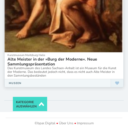
Kunstmuseum Moritzburg Halle
Alte Meister in der »Burg der Moderne«. Neue
Sammlungspräsentation
Das Kunstmuseum des Landes Sachsen-Anhalt ist ein Museum für die Kunst
der Moderne. Das bedeutet jedoch nicht, dass es nicht auch Alte Meister in
den Sammlungsbeständen
MUSEEN
KATEGORIE
AUSWÄHLEN
©bpar.Digital
•
Über Uns
•
Impressum