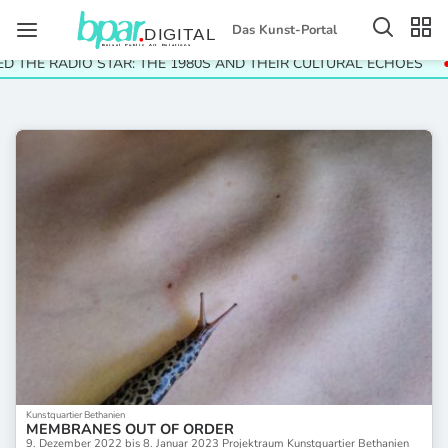
Das Kunst-Portal
D THE RADIO STAR: THE 1980S AND THEIR CULTURAL ECHOES
Kunstquartier Bethanien
MEMBRANES OUT OF ORDER
9. Dezember 2022 bis 8. Januar 2023 Projektraum Kunstquartier Bethanien