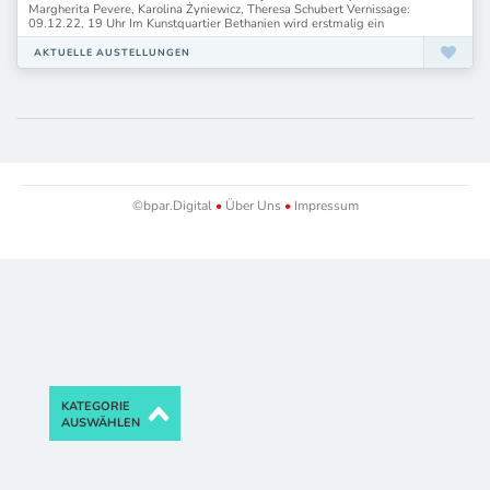
Margherita Pevere, Karolina Żyniewicz, Theresa Schubert Vernissage:
09.12.22, 19 Uhr Im Kunstquartier Bethanien wird erstmalig ein
AKTUELLE AUSTELLUNGEN
©bpar.Digital
•
Über Uns
•
Impressum
KATEGORIE
AUSWÄHLEN