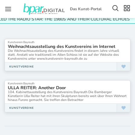
Das Kunst-Portal
LED THE RADIO STAR: THE 1980S AND THEIR CULTURAL ECHOES
Kunstverein Bayreuth
Weihnachtsausstellung des Kunstvereins im Internet
Die Weihnachtsaustellung des Kunstvereins findet in diesem Jahre virtuell
statt. Anstatt wie traditionell im Alten Schloss ist sie auf der Website des
Kunstvereins unter www.kunstverein-bayreuth.de zu
KUNSTVEREINE
Kunstverein Bayreuth
ULLA REITER: Another Door
104. Kabinettausstellung des Kunstvereins Bayreuth Die Bamberger
Künstlerin Ulla Reiter hat mit ihren Skulpturen bereits weit über Ihren Wohnort
hinaus Furore gemacht. Sie treffen den Betrachter
KUNSTVEREINE