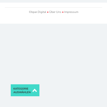
©bpar.Digital
•
Über Uns
•
Impressum
KATEGORIE
AUSWÄHLEN