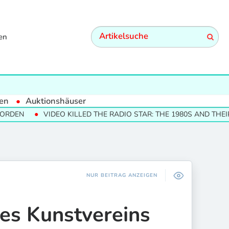
en
en
Auktionshäuser
N
VIDEO KILLED THE RADIO STAR: THE 1980S AND THEIR CU
NUR BEITRAG ANZEIGEN
es Kunstvereins