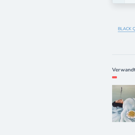
BLACK Q
Verwandt