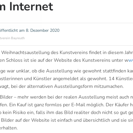
m Internet
öffentlicht am
8. Dezember 2020
tverein Bayreuth
 Weihnachtsaustellung des Kunstvereins findet in diesem Jahre 
en Schloss ist sie auf der Website des Kunstvereins unter w
ww
ge war unklar, ob die Ausstellung wie gewohnt stattfinden ka
stlerinnen und Künstler angemeldet als gewohnt. 14 Künstler
agt, bei der alternativen Ausstellungsform mitzumachen.
Bilder – mehr werden bei der realen Ausstellung meist auch ni
fen. Ein Kauf ist ganz formlos per E-Mail möglich. Der Käufer h
o kein Risiko ein, falls ihm das Bild realiter doch nicht so gut 
 Bilder auf der Website ist einfach und übersichtlich und sie 
erhalten.