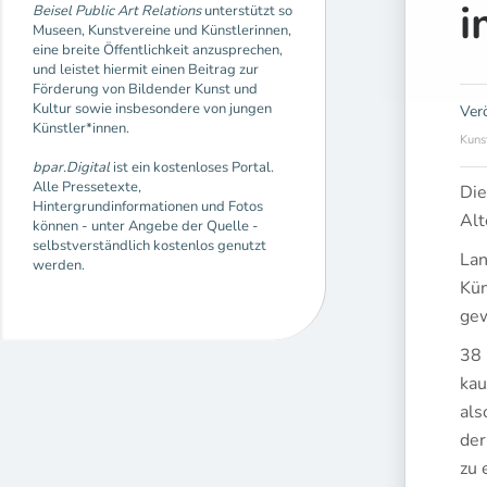
i
Beisel Public Art Relations
unterstützt so
Museen, Kunstvereine und Künstlerinnen,
eine breite Öffentlichkeit anzusprechen,
und leistet hiermit einen Beitrag zur
Förderung von Bildender Kunst und
Kultur sowie insbesondere von jungen
Ver
Künstler*innen.
Kuns
bpar.Digital
ist ein kostenloses Portal.
Alle Pressetexte,
Die
Hintergrundinformationen und Fotos
Alt
können - unter Angebe der Quelle -
selbstverständlich kostenlos genutzt
Lan
werden.
Kün
gew
38 
kau
als
der
zu 