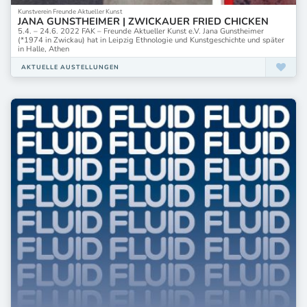
Kunstverein Freunde Aktueller Kunst
JANA GUNSTHEIMER | ZWICKAUER FRIED CHICKEN
5.4. – 24.6. 2022 FAK – Freunde Aktueller Kunst e.V. Jana Gunstheimer
(*1974 in Zwickau) hat in Leipzig Ethnologie und Kunstgeschichte und später
in Halle, Athen
AKTUELLE AUSTELLUNGEN