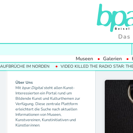
Das 
Museen
Galerien
UFBRÜCHE IM NORDEN
VIDEO KILLED THE RADIO STAR: THE 
Über Uns
Mit
bpar.Digital
steht allen Kunst-
Interessierten ein Portal rund um
Bildende Kunst und Kulturthemen zur
Verfügung. Diese zentrale Plattform
erleichtert die Suche nach aktuellen
Informationen von Museen,
Kunstvereinen, Kunstinitiativen und
Künstler
innen.