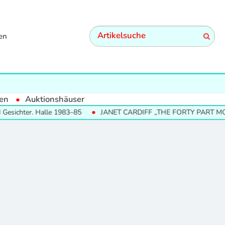
en
en
Auktionshäuser
sichter. Halle 1983–85
JANET CARDIFF „THE FORTY PART MOTE