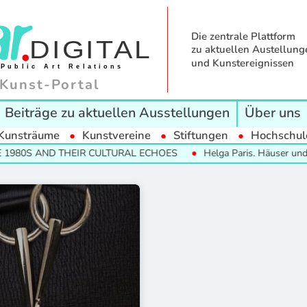
Die zentrale Plattform
zu aktuellen Austellung
und Kunstereignissen
Kunst-Portal
Beiträge zu aktuellen Ausstellungen
Über uns
Kunsträume
Kunstvereine
Stiftungen
Hochschul
1980S AND THEIR CULTURAL ECHOES
Helga Paris. Häuser und Ge