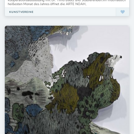
Kooperationsausstellung mit Dr. Timo Bautz und Studierenden.Im mutmaßlich
heißesten Monat des Jahres öffnet die ARTE NOAH,
KUNSTVEREINE