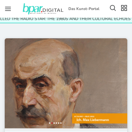
Das Kunst-Portal
LED THE RADIO STAR: THE 1980S AND THEIR CULTURAL ECHOES