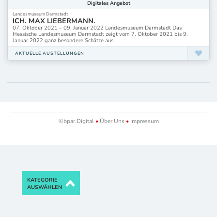
Digitales
Angebot
Landesmuseum Darmstadt
ICH. MAX LIEBERMANN.
07. Oktober 2021 – 09. Januar 2022 Landesmuseum Darmstadt Das
Hessische Landesmuseum Darmstadt zeigt vom 7. Oktober 2021 bis 9.
Januar 2022 ganz besondere Schätze aus
AKTUELLE AUSTELLUNGEN
©bpar.Digital
•
Über Uns
•
Impressum
KATEGORIE
AUSWÄHLEN