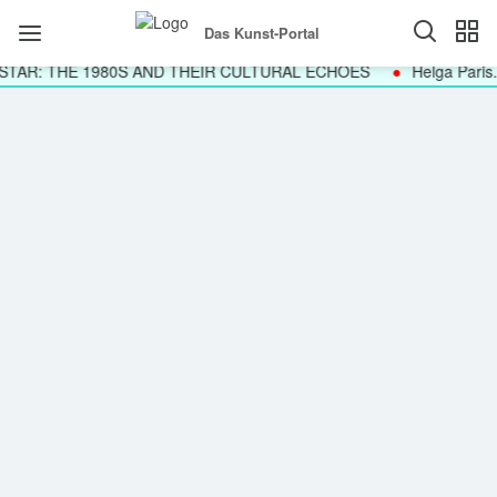
Das Kunst-Portal
STAR: THE 1980S AND THEIR CULTURAL ECHOES
Helga Paris.