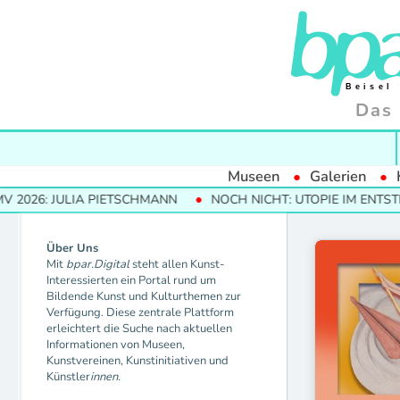
Das 
Museen
Galerien
026: JULIA PIETSCHMANN
NOCH NICHT: UTOPIE IM ENTSTEH
Über Uns
Mit
bpar.Digital
steht allen Kunst-
Interessierten ein Portal rund um
Bildende Kunst und Kulturthemen zur
Verfügung. Diese zentrale Plattform
erleichtert die Suche nach aktuellen
Informationen von Museen,
Kunstvereinen, Kunstinitiativen und
Künstler
innen.