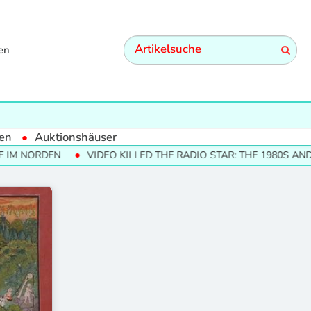
en
en
Auktionshäuser
M NORDEN
VIDEO KILLED THE RADIO STAR: THE 1980S AND 