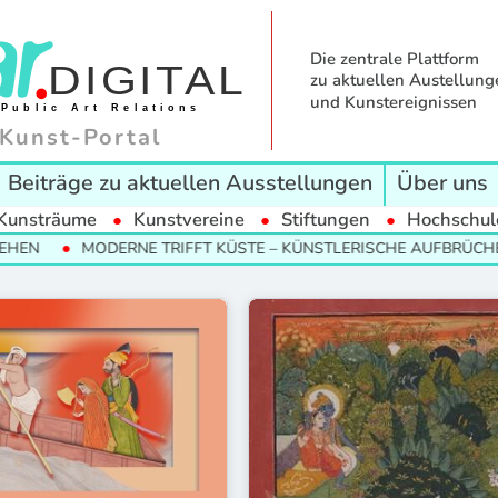
Die zentrale Plattform
zu aktuellen Austellung
und Kunstereignissen
Kunst-Portal
Beiträge zu aktuellen Ausstellungen
Über uns
Kunsträume
Kunstvereine
Stiftungen
Hochschul
EN
MODERNE TRIFFT KÜSTE – KÜNSTLERISCHE AUFBRÜCHE I