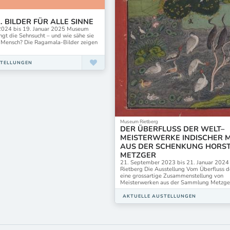
 BILDER FÜR ALLE SINNE
2024 bis 19. Januar 2025 Museum
ngt die Sehnsucht – und wie sähe sie
n Mensch? Die Ragamala-Bilder zeigen
STELLUNGEN
Museum Rietberg
DER ÜBERFLUSS DER WELT–
MEISTERWERKE INDISCHER 
AUS DER SCHENKUNG HORS
METZGER
21. September 2023 bis 21. Januar 202
Rietberg Die Ausstellung Vom Überfluss d
eine grossartige Zusammenstellung von
Meisterwerken aus der Sammlung Metzger
AKTUELLE AUSTELLUNGEN