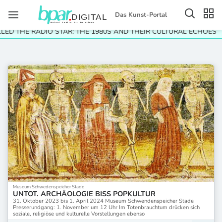
Das Kunst-Portal
LED THE RADIO STAR: THE 1980S AND THEIR CULTURAL ECHOES
Museum Schwedenspeicher Stade
UNTOT. ARCHÄOLOGIE BISS POPKULTUR
31. Oktober 2023 bis 1. April 2024 Museum Schwendenspeicher Stade
Presserundgang: 1. November um 12 Uhr Im Totenbrauchtum drücken sich
soziale, religiöse und kulturelle Vorstellungen ebenso