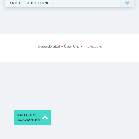
AKTUELLE AUSTELLUNGEN
©bpar.Digital
•
Über Uns
•
Impressum
KATEGORIE
AUSWÄHLEN