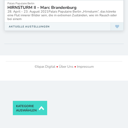
Palais Populaire Berlin
HIRNSTURM II – Marc Brandenburg
28. April – 23. August 2021Palais Populaire Berlin „Hirnsturm“, das könnte
eine Flut innerer Bilder sein, die in extremen Zuständen, wie im Rausch oder
bei einem
AKTUELLE AUSTELLUNGEN
©bpar.Digital
•
Über Uns
•
Impressum
KATEGORIE
AUSWÄHLEN