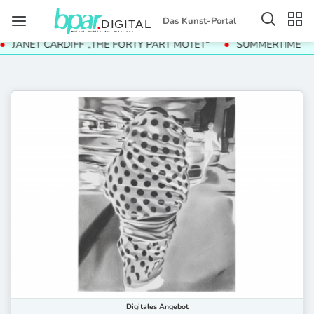
Das Kunst-Portal
JANET CARDIFF „THE FORTY PART MOTET“
SUMMERTIME
Digitales
Angebot