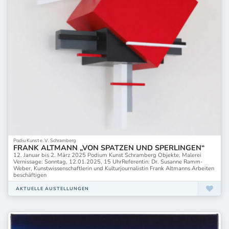
Podiu Kunst e. V. Schramberg
FRANK ALTMANN „VON SPATZEN UND SPERLINGEN“
12. Januar bis 2. März 2025 Podium Kunst Schramberg Objekte, Malerei
Vernissage: Sonntag, 12.01.2025, 15 UhrReferentin: Dr. Susanne Ramm-
Weber, Kunstwissenschaftlerin und Kulturjournalistin Frank Altmanns Arbeiten
beschäftigen
AKTUELLE AUSTELLUNGEN