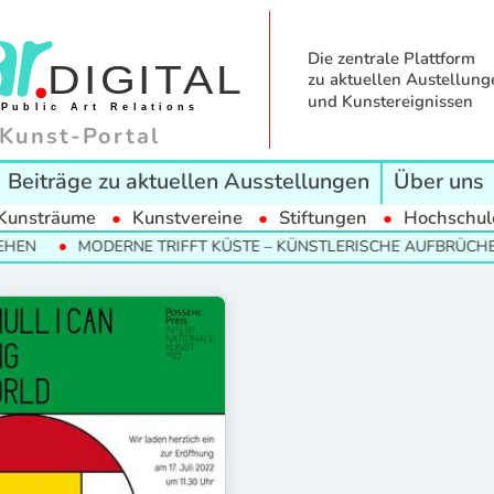
Die zentrale Plattform
zu aktuellen Austellung
und Kunstereignissen
Kunst-Portal
Beiträge zu aktuellen Ausstellungen
Über uns
Kunsträume
Kunstvereine
Stiftungen
Hochschul
EN
MODERNE TRIFFT KÜSTE – KÜNSTLERISCHE AUFBRÜCHE 