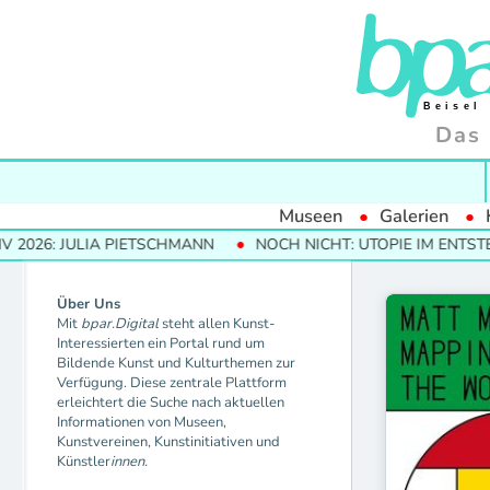
Das 
Museen
Galerien
026: JULIA PIETSCHMANN
NOCH NICHT: UTOPIE IM ENTSTEH
Über Uns
Mit
bpar.Digital
steht allen Kunst-
Interessierten ein Portal rund um
Bildende Kunst und Kulturthemen zur
Verfügung. Diese zentrale Plattform
erleichtert die Suche nach aktuellen
Informationen von Museen,
Kunstvereinen, Kunstinitiativen und
Künstler
innen.