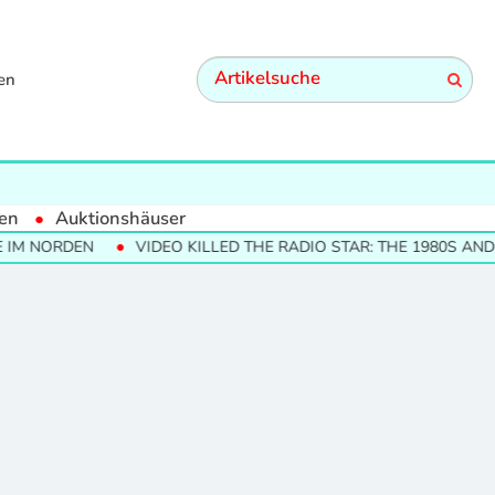
en
en
Auktionshäuser
IM NORDEN
VIDEO KILLED THE RADIO STAR: THE 1980S AND 