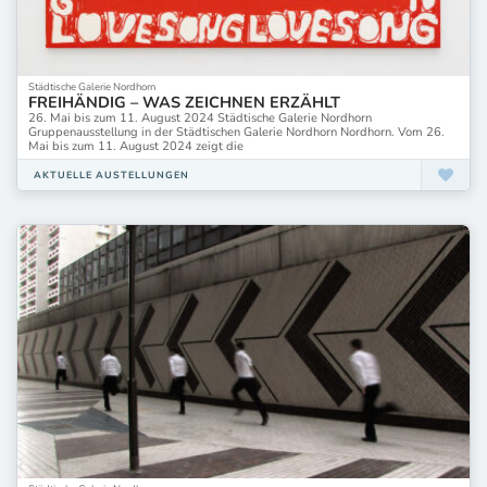
Städtische Galerie Nordhorn
FREIHÄNDIG – WAS ZEICHNEN ERZÄHLT
26. Mai bis zum 11. August 2024 Städtische Galerie Nordhorn
Gruppenausstellung in der Städtischen Galerie Nordhorn Nordhorn. Vom 26.
Mai bis zum 11. August 2024 zeigt die
AKTUELLE AUSTELLUNGEN