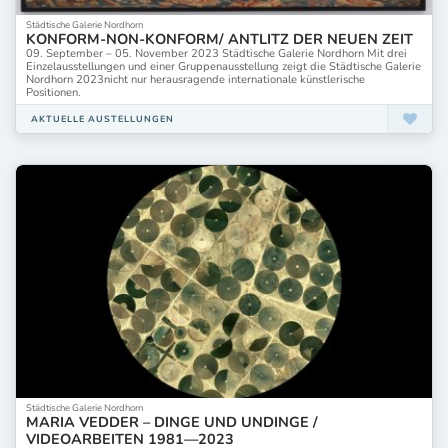
Städtische Galerie Nordhorn
KONFORM-NON-KONFORM/ ANTLITZ DER NEUEN ZEIT
09. September – 05. November 2023 Städtische Galerie Nordhorn Mit drei
Einzelausstellungen und einer Gruppenausstellung zeigt die Städtische Galerie
Nordhorn 2023nicht nur herausragende internationale künstlerische
Positionen.
AKTUELLE AUSTELLUNGEN
Städtische Galerie Nordhorn
MARIA VEDDER – DINGE UND UNDINGE /
VIDEOARBEITEN 1981—2023