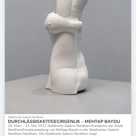
Städtische Galerie Nordhorn
DURCHLÄSSIGKEIT/GECIRGENLIK – MEHTAP BAYDU
20. März – 22. Mai 2022 Städtische Galerie Nordhorn Kunstpreis der Stadt
NordhornEinzelausstellung von Mehtap Baydu in der Städtischen Galerie
Nordhorn Nordhorn. Die Städtische Galerie Nordhorn zeigt