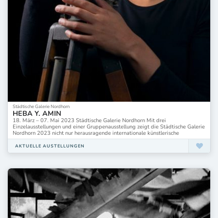
Städtische Galerie Nordhorn
HEBA Y. AMIN
18. März – 07. Mai 2023 Städtische Galerie Nordhorn Mit drei
Einzelausstellungen und einer Gruppenausstellung zeigt die Städtische Galerie
Nordhorn 2023 nicht nur herausragende internationale künstlerische
AKTUELLE AUSTELLUNGEN