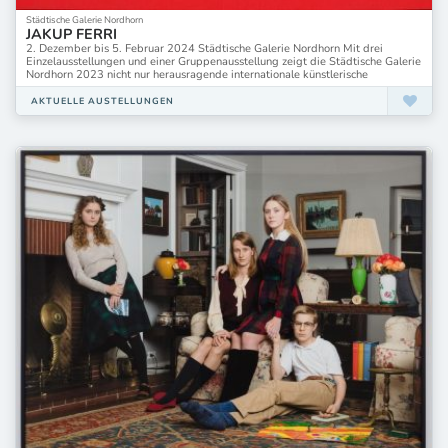
Städtische Galerie Nordhorn
JAKUP FERRI
2. Dezember bis 5. Februar 2024 Städtische Galerie Nordhorn Mit drei
Einzelausstellungen und einer Gruppenausstellung zeigt die Städtische Galerie
Nordhorn 2023 nicht nur herausragende internationale künstlerische
AKTUELLE AUSTELLUNGEN