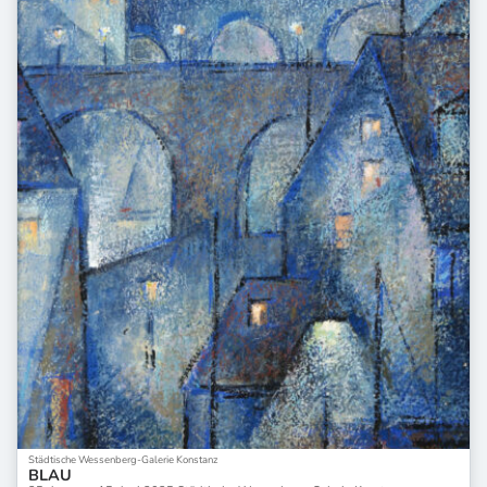
Städtische Wessenberg-Galerie Konstanz
BLAU