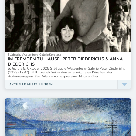
Städtische Wessenberg-Galerie Konstanz
IM FREMDEN ZU HAUSE. PETER DIEDERICHS & ANNA
DIEDERICHS
5. Juli bis 5. Oktober 2025 Städtische Wessenberg-Galerie Peter Diederichs
(1923–1982) zählt zweifelsfrei zu den eigenwilligsten Künstlern der
Bodenseeregion. Sein Werk – von expressiver Malerei über
AKTUELLE AUSTELLUNGEN