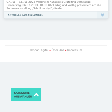
07. Juli – 23. Juli 2023 Waldheim Kunstkreis Gräfelfing Vernissage:
Donnerstag, 06.07.2023, 18.00 Uhr Farbig und knallig präsentiert sich die
Sommerausstellung „Schrill im Idyll“, die der
AKTUELLE AUSTELLUNGEN
©bpar.Digital
•
Über Uns
•
Impressum
KATEGORIE
AUSWÄHLEN