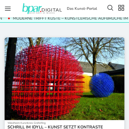
Das Kunst-Portal
MODERNE TRIFFT KÜSTE – KÜNSTLERISCHE AUFBRÜCHE IM 
Waldheim Kunstkreis Gräfelfing
SCHRILL IM IDYLL – KUNST SETZT KONTRASTE