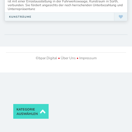
ist mit einer Einzelausstellung in der Fuhrwerkswaage, Kunstraum in Sürth,
verbunden. Sie fördert angesichts der noch herrschenden Unterbezahlung und
Unterrepräsentanz
KUNSTRÄUME
©bpar.Digital
•
Über Uns
•
Impressum
KATEGORIE
AUSWÄHLEN