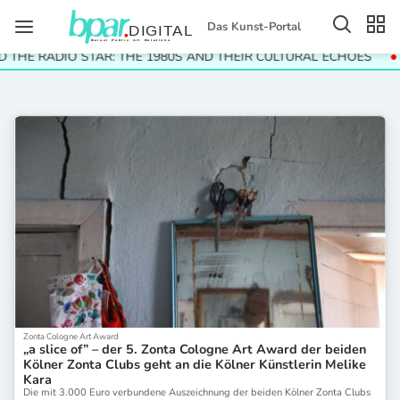
Das Kunst-Portal
 THE RADIO STAR: THE 1980S AND THEIR CULTURAL ECHOES
Zonta Cologne Art Award
„a slice of” – der 5. Zonta Cologne Art Award der beiden
Kölner Zonta Clubs geht an die Kölner Künstlerin Melike
Kara
Die mit 3.000 Euro verbundene Auszeichnung der beiden Kölner Zonta Clubs