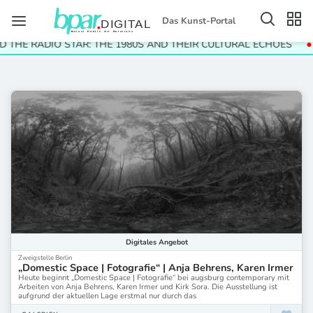
Das Kunst-Portal
D THE RADIO STAR: THE 1980S AND THEIR CULTURAL ECHOES
Digitales
Angebot
Zweigstelle Berlin
„Domestic Space | Fotografie“ | Anja Behrens, Karen Irmer
Heute beginnt „Domestic Space | Fotografie“ bei augsburg contemporary mit
Arbeiten von Anja Behrens, Karen Irmer und Kirk Sora. Die Ausstellung ist
aufgrund der aktuellen Lage erstmal nur durch das