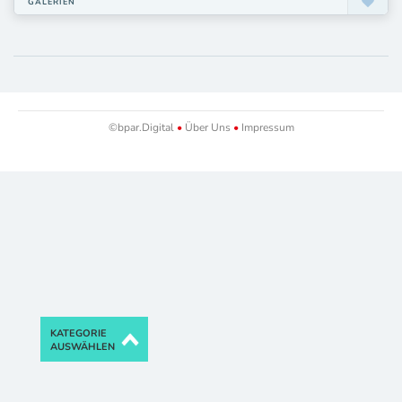
GALERIEN
©bpar.Digital
•
Über Uns
•
Impressum
KATEGORIE
AUSWÄHLEN