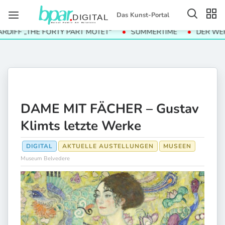
Das Kunst-Portal
F „THE FORTY PART MOTET“
SUMMERTIME
DER WERT DE
DAME MIT FÄCHER – Gustav
Klimts letzte Werke
DIGITAL
AKTUELLE AUSTELLUNGEN
MUSEEN
Museum Belvedere