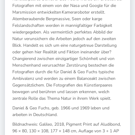
Fotografien mit einem von der Nasa und Google für die
Marsmission entwickelten Kameraroboter erstellt.
Atemberaubende Bergmassive, Seen oder karge
Felslandschaften werden in mannigfaltiger Farbigkeit
wiedergegeben. Als vermeintlich perfektes Abbild der
Natur verunsichern die Arbeiten jedoch auf den zweiten
Blick. Handelt es sich um eine naturgetreue Darstellung
oder gehen hier Realität und Fiktion ineinander über?
Changierend zwischen einzigartiger Schönheit und von
Menschenhand verursachter Zerstörung bestechen die
Fotografien durch die für Daniel & Geo Fuchs typische
Ambivalenz und werden zu einem Balanceakt zwischen
Gegensätzlichem. Die Fotografien des Künstlerpaares
bewegen und berühren und lassen erkennen, welch
zentrale Rolle das Thema Natur in ihrem Werk spielt.
Daniel & Geo Fuchs, geb. 1966 und 1969 leben und
arbeiten in Deutschland.
Bildnachweis: Galileo, 2018, Pigment Print auf Aludibond,
96 × 80, 130 × 108, 177 × 148 cm, Auflage von 3 + 1 AP