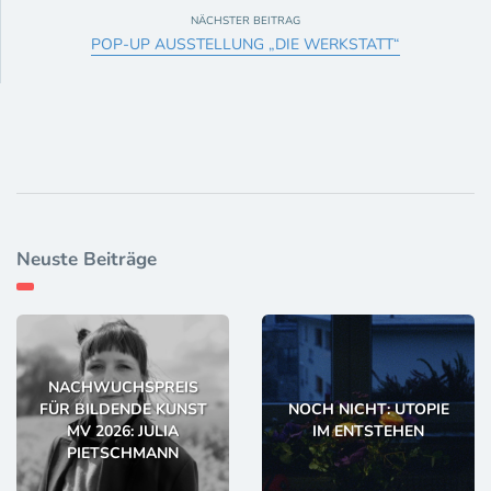
NÄCHSTER BEITRAG
POP-UP AUSSTELLUNG „DIE WERKSTATT“
Neuste Beiträge
NACHWUCHSPREIS
FÜR BILDENDE KUNST
NOCH NICHT: UTOPIE
MV 2026: JULIA
IM ENTSTEHEN
PIETSCHMANN