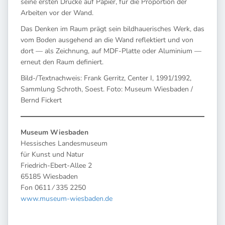
seine ersten Drucke auf Papier, für die Proportion der
Arbeiten vor der Wand.
Das Denken im Raum prägt sein bildhauerisches Werk, das
vom Boden ausgehend an die Wand reflektiert und von
dort — als Zeichnung, auf MDF-Platte oder Aluminium —
erneut den Raum definiert.
Bild-/Textnachweis: Frank Gerritz, Center I, 1991/1992,
Sammlung Schroth, Soest. Foto: Museum Wiesbaden /
Bernd Fickert
Museum Wiesbaden
Hessisches Landesmuseum
für Kunst und Natur
Friedrich-Ebert-Allee 2
65185 Wiesbaden
Fon 0611 ⁄ 335 2250
www.museum-wiesbaden.de