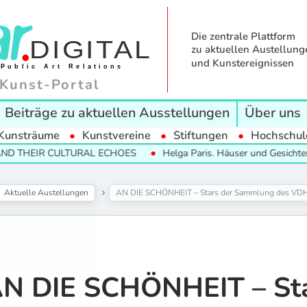
Die zentrale Plattform
zu aktuellen Austellung
und Kunstereignissen
Kunst-Portal
Beiträge zu aktuellen Ausstellungen
Über uns
Kunsträume
Kunstvereine
Stiftungen
Hochschul
R CULTURAL ECHOES
Helga Paris. Häuser und Gesichter. Halle 1
Aktuelle Austellungen
AN DIE SCHÖNHEIT – Stars der Sammlung des V
N DIE SCHÖNHEIT – Sta