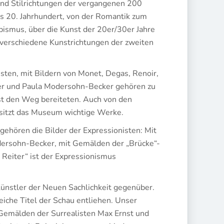
und Stilrichtungen der vergangenen 200
ns 20. Jahrhundert, von der Romantik zum
smus, über die Kunst der 20er/30er Jahre
 verschiedene Kunstrichtungen der zweiten
sten, mit Bildern von Monet, Degas, Renoir,
er und Paula Modersohn-Becker gehören zu
t den Weg bereiteten. Auch von den
esitzt das Museum wichtige Werke.
 gehören die Bilder der Expressionisten: Mit
ersohn-Becker, mit Gemälden der „Brücke“-
Reiter“ ist der Expressionismus
ünstler der Neuen Sachlichkeit gegenüber.
iche Titel der Schau entliehen. Unser
 Gemälden der Surrealisten Max Ernst und