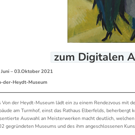
zum Digitalen
A
 Juni – 03.Oktober 2021
n-der-Heydt-Museum
 Von der Heydt-Museum lädt ein zu einem Rendezvous mit den
äude am Turmhof, einst das Rathaus Elberfelds, beherbergt k
sentierte Auswahl an Meisterwerken macht deutlich, welch
2 gegründeten Museums und des ihm angeschlossenen Kunst