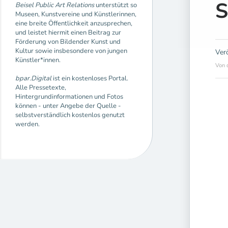
S
Beisel Public Art Relations
unterstützt so
Museen, Kunstvereine und Künstlerinnen,
eine breite Öffentlichkeit anzusprechen,
und leistet hiermit einen Beitrag zur
Förderung von Bildender Kunst und
Kultur sowie insbesondere von jungen
Ver
Künstler*innen.
Von 
bpar.Digital
ist ein kostenloses Portal.
Alle Pressetexte,
Hintergrundinformationen und Fotos
können - unter Angebe der Quelle -
selbstverständlich kostenlos genutzt
werden.