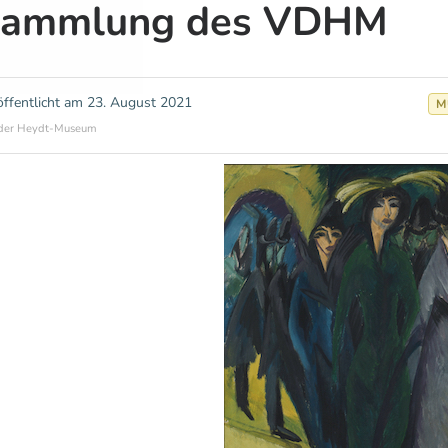
ammlung des VDHM
öffentlicht am
23. August 2021
M
der Heydt-Museum