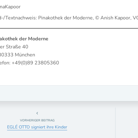
inaKapoor
d-/Textnachweis: Pinakothek der Moderne, © Anish Kapoor, V
akothek der Moderne
er Straße 40
80333 München
lefon: +49(0)89 23805360
VORHERIGER BEITRAG
EGLÉ OTTO signiert ihre Kinder