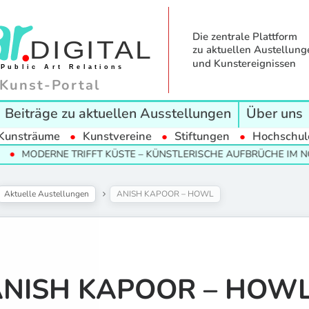
Die zentrale Plattform
zu aktuellen Austellung
und Kunstereignissen
Kunst-Portal
Beiträge zu aktuellen Ausstellungen
Über uns
Kunsträume
Kunstvereine
Stiftungen
Hochschul
RNE TRIFFT KÜSTE – KÜNSTLERISCHE AUFBRÜCHE IM NORDEN
Aktuelle Austellungen
ANISH KAPOOR – HOWL
ANISH KAPOOR – HOW