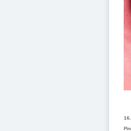
16.
Pin