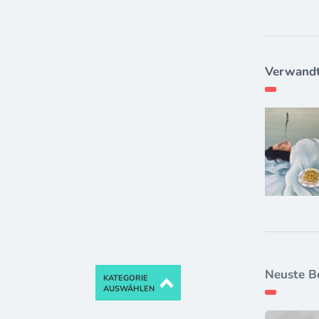
Verwandt
Neuste B
KATEGORIE
AUSWÄHLEN