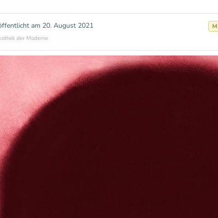
öffentlicht am
20. August 2021
M
kothek der Moderne