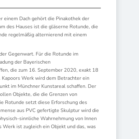
er einem Dach gehört die Pinakothek der
 des Hauses ist die gläserne Rotunde, die
unde regelmäßig alternierend mit einem
 der Gegenwart. Für die Rotunde im
ladung der Bayerischen
fen, die zum 16. September 2020, exakt 18
d. Kapoors Werk wird dem Betrachter ein
nkt im Münchner Kunstareal schaffen. Der
ollen Objekte, die die Grenzen von
die Rotunde setzt diese Erforschung des
mmense aus PVC gefertigte Skulptur wird die
physisch-sinnliche Wahrnehmung von Innen
s Werk ist zugleich ein Objekt und das, was