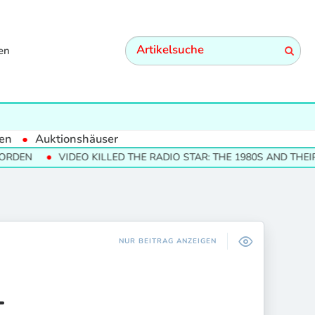
en
en
Auktionshäuser
VIDEO KILLED THE RADIO STAR: THE 1980S AND THEIR CULTU
NUR BEITRAG ANZEIGEN
L