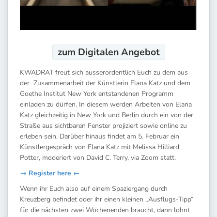
zum Digitalen
Angebot
KWADRAT freut sich ausserordentlich Euch zu dem aus
der Zusammenarbeit der Künstlerin Elana Katz und dem
Goethe Institut New York entstandenen Programm
einladen zu dürfen. In diesem werden Arbeiten von Elana
Katz gleichzeitig in New York und Berlin durch ein von der
Straße aus sichtbaren Fenster projiziert sowie online zu
erleben sein. Darüber hinaus findet am 5. Februar ein
Künstlergespräch von Elana Katz mit Melissa Hilliard
Potter, moderiert von David C. Terry, via Zoom statt.
→ Register here ←
Wenn ihr Euch also auf einem Spaziergang durch
Kreuzberg befindet oder ihr einen kleinen „Ausflugs-Tipp“
für die nächsten zwei Wochenenden braucht, dann lohnt