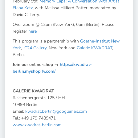
February 5th:
Memory Laps: A Conversation with Artist
Elana Katz
, with Melissa Hilliard Potter, moderated by
David C. Terry.
Over Zoom @ 12pm (New York), 6pm (Berlin). Please
register
here
This program is a partnership with
Goethe-Institut New
York
,
C24 Gallery
, New York and
Galerie KWADRAT
,
Berlin.
Join our online-shop →
https://kwadrat-
berlin.myshopify.com/
GALERIE KWADRAT
Reichenbergerstr. 125 / HH
10999 Berlin
Email:
kwadrat.berlin@googlemail.com
Tel.: +49 179 7489471
www.kwadrat-berlin.com